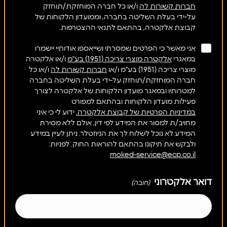
חברות קשורות לה
ו/או כל חברה המוחזקת/תוחזק
על-ידי בעלת השליטה בחברה, וממועדון הלקוחות של
קבוצת אלקטרה, בהתאם לתנאי ההצטרפות.
אני מאשר כי הפרטים שמסרתי ושייאספו אודותיי יישמרו
במאגרי
אלקטרה מוצרי צריכה (1951) בע"מ
ו/או אלקטרה
מוצרי צריכה (1951) בע"מ ו/או
חברות קשורות לה
ו/או כל
חברה המוחזקת/תוחזק על-ידי בעלת השליטה בחברה
למטרותיו ובמאגר מועדון הלקוחות של אלקטרה לצורך
פעילות מועדון הלקוחות ובהתאם למפורט
במדיניות הפרטיות של קבוצת אלקטרה.
ידוע לי כי איני
מחויב/ת למסור את המידע לפי דין, אולם ללא מסירת
המידע לא נוכל לשלוח לך את הניוזטלר. ניתן לעיין במידע
ולבקש את תיקונו בהתאם להוראות החוק. לפניות:
moked-service@ecp.co.il
דואר אלקטרוני
(חובה)