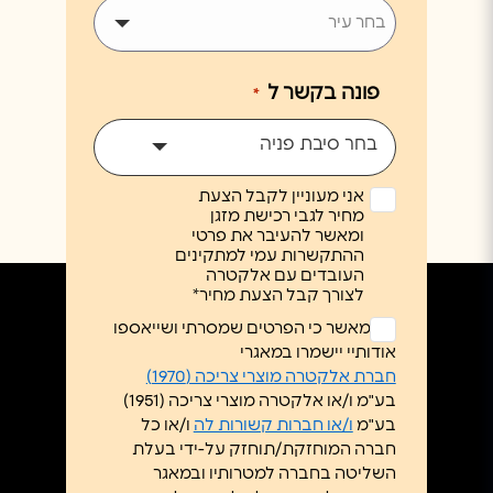
פונה בקשר ל
*
בחר סיבת פניה
אני מעוניין לקבל הצעת
מחיר לגבי רכישת מזגן
ומאשר להעיבר את פרטי
ההתקשרות עמי למתקינים
העובדים עם אלקטרה
לצורך קבל הצעת מחיר*
ללא
אני מאשר כי הפרטים שמסרתי ושייאספו
כותרת
אודותיי יישמרו במאגרי
*
חברת אלקטרה מוצרי צריכה (1970)
בע"מ ו/או אלקטרה מוצרי צריכה (1951)
בע"מ
ו/או חברות קשורות לה
ו/או כל
חברה המוחזקת/תוחזק על-ידי בעלת
השליטה בחברה למטרותיו ובמאגר