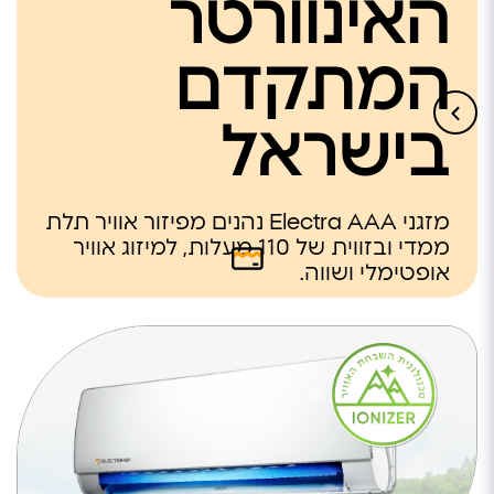
האינוורטר
המתקדם
בישראל
מזגני Electra AAA נהנים מפיזור אוויר תלת
ממדי ובזווית של 110 מעלות, למיזוג אוויר
אופטימלי ושווה.