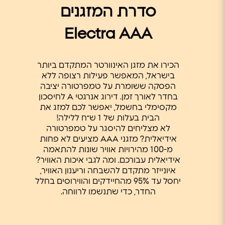
סדרת המזגנים
Electra AAA
הכירו את מזגן האינוורטר המתקדם ביותר
בישראל, המאפשר פעילות רצופה ללא
הפסקה ששומרת על טמפרטורה יציבה
בחדר לאורך זמן. דירוג אנרגטי A לחיסכון
מקסימלי בחשמל, יאפשר לכם למזג את
הבית בעלות של 1 ש״ח ללילה!
לא מצליחים להיסגר על טמפרטורה
אידיאלית? מזגני AAA מציעים לא פחות
מ-100 מהירויות אוויר שונות להתאמה
אידיאלית עבורכם. ומה לגבי איכות האוויר?
איונייזר מתקדם להשבחה וריענון האוויר,
יחסל עד 95% מהחיידקים והווירוסים בחלל
החדר, כדי שתנשמו לרווחה.