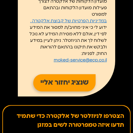
מועדון הלקוחות של אלקטרה לצורך
פעילות מועדון הלקוחות ובהתאם
למפורט
במדיניות הפרטיות של קבוצת אלקטרה .
ידוע לי כי איני מחויב/ת למסור את המידע
לפי דין, אולם ללא מסירת המידע לא נוכל
לשלוח לך את הניוזטלר. ניתן לעיין במידע
ולבקש את תיקונו בהתאם להוראות
החוק. לפניות:
moked-service@ecp.co.il
הצטרפו לניוזלטר של אלקטרה כדי שתמיד
תדעו איזה טמפרטורה לשים במזגן