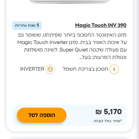
Magic Touch INV 390
5
שנות אחריות
מזגן האינוונטר החסכוני ביותר שפיתחנו, ששומר גם
על איכות האוויר בבית. מזגן Magic Touch Inverter
עם פעולה שקטה Super Quiet, לשינה מושלמת
ונטולת הפרעות; בעל...
חסכון בצריכת חשמל
INVERTER
5,170 ₪
הוספה לסל
*מחיר כולל הובלה