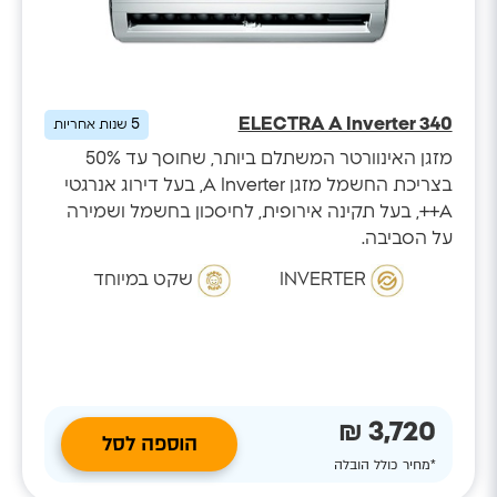
ELECTRA A Inverter 340
5
שנות אחריות
מזגן האינוורטר המשתלם ביותר, שחוסך עד 50%
בצריכת החשמל מזגן A Inverter, בעל דירוג אנרגטי
A++, בעל תקינה אירופית, לחיסכון בחשמל ושמירה
על הסביבה.
INVERTER
שקט במיוחד
3,720 ₪
הוספה לסל
*מחיר כולל הובלה