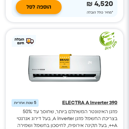
4,520 ₪
הוספה לסל
*מחיר כולל הובלה
ELECTRA A Inverter 390
5
שנות אחריות
מזגן האינוונטר המשתלם ביותר, שחוסך עד 50%
בצריכת החשמל מזגן A Inverter, בעל דירוג אנרגטי
A++, בעל תקינה אירופית, לחיסכון בחשמל ושמירה