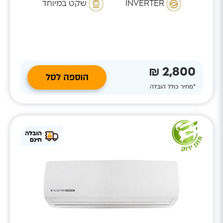
INVERTER
שקט במיוחד
2,800 ₪
הוספה לסל
*מחיר כולל הובלה