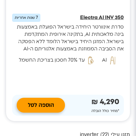
Electra AI INV 350
7
שנות אחריות
סדרת אינוורטר היחידה בישראל הפועלת באמצעות
בינה מלאכותית AI, בתקינה אירופית המתקדמת
בישראל. המזגן היחיד בישראל הלומד ללא הפסקה
את הסביבה הממוזגת באמצעות אלגוריתם ה-AI
המזהה...
AI
עד 70% חסכון בצריכת החשמל
4,290 ₪
הוספה לסל
*מחיר כולל הובלה
מזגן עילי inverter (
)
22