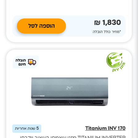
1,830 ₪
הוספה לסל
*מחיר כולל הובלה
Titanium INV 170
5
שנות אחריות
TITANIUM INVERTER מזגן עוצמתי בעיצוב יוקרתי,