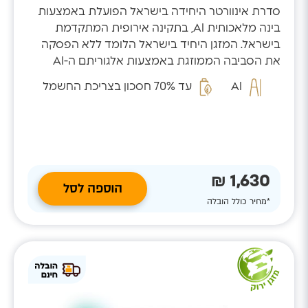
סדרת אינוורטר היחידה בישראל הפועלת באמצעות
בינה מלאכותית AI, בתקינה אירופית המתקדמת
בישראל. המזגן היחיד בישראל הלומד ללא הפסקה
את הסביבה הממוזגת באמצעות אלגוריתם ה-AI
המזהה...
AI
עד 70% חסכון בצריכת החשמל
1,630 ₪
הוספה לסל
*מחיר כולל הובלה