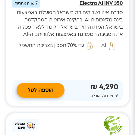
Electra AI INV 350
7
שנות אחריות
סדרת אינוורטר היחידה בישראל הפועלת באמצעות
בינה מלאכותית AI, בתקינה אירופית המתקדמת
בישראל. המזגן היחיד בישראל הלומד ללא הפסקה
את הסביבה הממוזגת באמצעות אלגוריתם ה-AI
המזהה...
AI
עד 70% חסכון בצריכת החשמל
4,290 ₪
הוספה לסל
*מחיר כולל הובלה