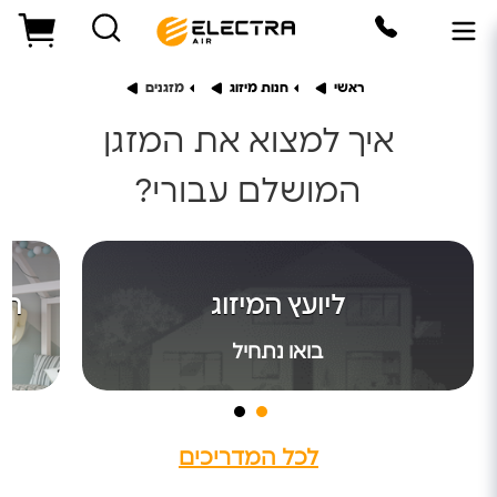
ראשי
חנות מיזוג
מזגנים
איך למצוא את המזגן
המושלם עבורי?
היועץ הדיגיטלי
ליועץ המיזוג
המ
תנו לי לעזור לכם לרכוש את המזגן המושלם עבורכם
בואו נתחיל
בואו נתחיל
לכל המדריכים