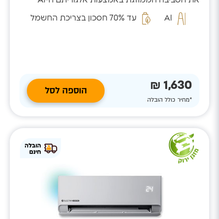
המזהה...
AI
עד 70% חסכון בצריכת החשמל
1,630 ₪
הוספה לסל
*מחיר כולל הובלה