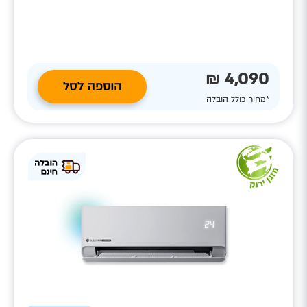
4,090 ₪
הוספה לסל
*מחיר כולל הובלה