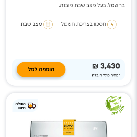
בחשמל. בעל מצב שבת מובנה.
חסכון בצריכת חשמל
מצב שבת
3,430 ₪
הוספה לסל
*מחיר כולל הובלה