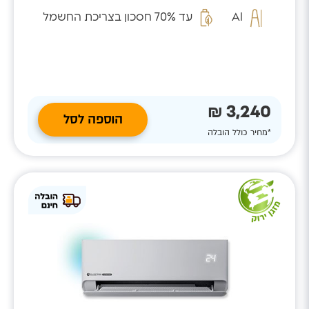
המזהה...
AI
עד 70% חסכון בצריכת החשמל
3,240 ₪
הוספה לסל
*מחיר כולל הובלה