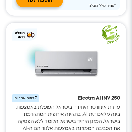
הוספה לסל
*מחיר כולל הובלה
Electra AI INV 250
7
שנות אחריות
סדרת אינוורטר היחידה בישראל הפועלת באמצעות
בינה מלאכותית AI, בתקינה אירופית המתקדמת
בישראל. המזגן היחיד בישראל הלומד ללא הפסקה
את הסביבה הממוזגת באמצעות אלגוריתם ה-AI