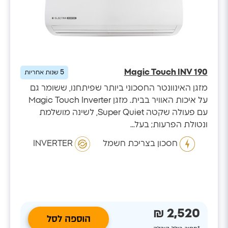
Magic Touch INV 190
5
שנות אחריות
מזגן האינוונטר החסכוני ביותר שפיתחנו, ששומר גם
על איכות האוויר בבית. מזגן Magic Touch Inverter
עם פעולה שקטה Super Quiet, לשינה מושלמת
ונטולת הפרעות; בעל...
חסכון בצריכת חשמל
INVERTER
2,520 ₪
הוספה לסל