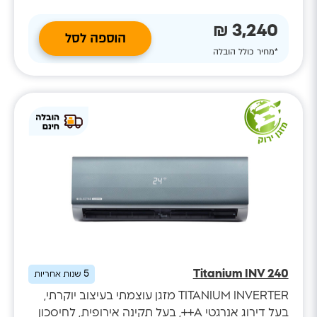
3,240 ₪
הוספה לסל
*מחיר כולל הובלה
Titanium INV 240
5
שנות אחריות
TITANIUM INVERTER מזגן עוצמתי בעיצוב יוקרתי,
בעל דירוג אנרגטי A++, בעל תקינה אירופית, לחיסכון