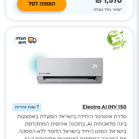
1,570 ₪
הוספה לסל
*מחיר כולל הובלה
Electra AI INV 150
7
שנות אחריות
סדרת אינוורטר היחידה בישראל הפועלת באמצעות
בינה מלאכותית AI, בתקינה אירופית המתקדמת
בישראל. המזגן היחיד בישראל הלומד ללא הפסקה
את הסביבה הממוזגת באמצעות אלגוריתם ה-AI