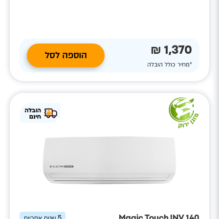
1,370 ₪
הוספה לסל
*מחיר כולל הובלה
Magic Touch INV 140
5
שנות אחריות