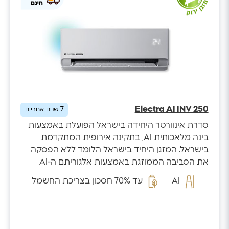
Electra AI INV 250
7
שנות אחריות
סדרת אינוורטר היחידה בישראל הפועלת באמצעות
בינה מלאכותית AI, בתקינה אירופית המתקדמת
בישראל. המזגן היחיד בישראל הלומד ללא הפסקה
את הסביבה הממוזגת באמצעות אלגוריתם ה-AI
המזהה...
AI
עד 70% חסכון בצריכת החשמל