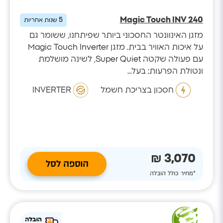
Magic Touch INV 240
5
שנות אחריות
מזגן האינוונטר החסכוני ביותר שפיתחנו, ששומר גם
על איכות האוויר בבית. מזגן Magic Touch Inverter
עם פעולה שקטה Super Quiet, לשינה מושלמת
ונטולת הפרעות; בעל...
חסכון בצריכת חשמל
INVERTER
3,070 ₪
הוספה לסל
*מחיר כולל הובלה