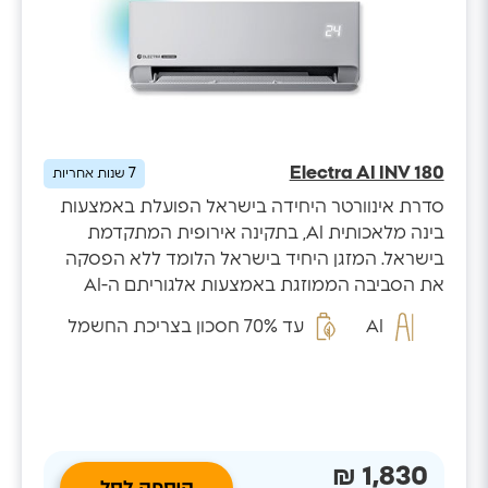
Electra AI INV 180
7
שנות אחריות
סדרת אינוורטר היחידה בישראל הפועלת באמצעות
בינה מלאכותית AI, בתקינה אירופית המתקדמת
בישראל. המזגן היחיד בישראל הלומד ללא הפסקה
את הסביבה הממוזגת באמצעות אלגוריתם ה-AI
המזהה...
AI
עד 70% חסכון בצריכת החשמל
1,830 ₪