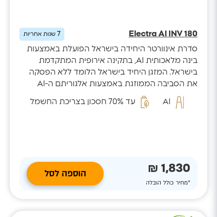
Electra AI INV 180
7
שנות אחריות
סדרת אינוורטר היחידה בישראל הפועלת באמצעות
בינה מלאכותית AI, בתקינה אירופית המתקדמת
בישראל. המזגן היחיד בישראל הלומד ללא הפסקה
את הסביבה הממוזגת באמצעות אלגוריתם ה-AI
המזהה...
AI
עד 70% חסכון בצריכת החשמל
1,830 ₪
הוספה לסל
*מחיר כולל הובלה