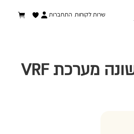
התחברות
שרות לקוחות
חסכוני יותר, חכם יותר, גמיש יותר: במה שונה מערכת VRF