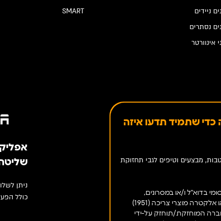
ים ניידים
SMART
ים נסתרים
י אינוורטר
כדי שתמיד תדעו איזה
אפליקציה 
בות, מבצעים וטיפים לגבי תחזוקת
שליטה 
ניתן לשלו
מי בדוא"ל ו/או במסרונים,
כולל הפעל
ו/או אלקטרה מוצרי צריכה (1951)
חברה המוחזקת/תוחזק על-ידי