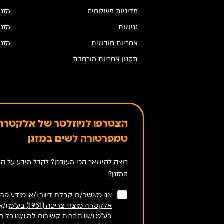
מדיניות משלוחים
מזגנ
נגישות
מזגנ
אחריות חודשית
מזגנ
תקנון אחריות מורחבת
הצטרפו לניוזלטר של אלקטרה 
טמפרטורה לשים במזגן
רוצה להישאר הכי מעודכן? לקבל מידע על הט
המזגן?
אני מאשר/ת קבלת דיוור ו/או מידע פרסו
אלקטרה מוצרי צריכה (1951) בע"מ
בע"מ ו/או
חברות קשורות לה
ו/או כל 