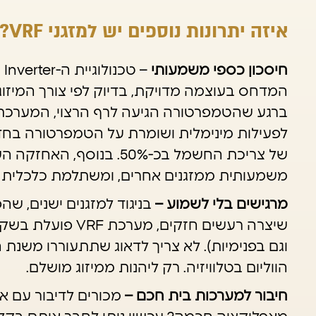
איזה יתרונות נוספים יש למזגני VRF?
חיסכון כספי משמעותי
– 
המדחס בעוצמה מדויקת, בדיוק לפי צורך המיזוג ש
ברגע שהטמפרטורה הגיעה לרף הרצוי, המערכ
לפעילות מינימלית ושומרת על הטמפרטורה בחד
של צריכת החשמל בכ-50%. בנו
משמעותית ממזגנים אחרים, ומשתלמת כלכלית לא
מרגישים בלי לשמוע –
בניגוד למזגנים ישנים, ש
שיצרה רעשים חזקים, מ
וגם בפנימיות). לא צריך לדאוג שתתעוררו משנת 
הווליום בטלוויזיה. רק ליהנות ממיזוג מושלם.
חיבור למערכות בית חכם –
מכורים לדיבור עם א