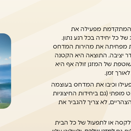
טכנולוגיית ה-Inverter המתקדמת מפעילה את
ל כל יחידה בכל רגע נתון.
ת מפחיתה את מהירות המדחס
ר יציבה. התוצאה היא הקטנה
סף, האחזקה השוטפת של המזגן זולה אף היא
ורך זמן.
הפעילו וכיבו את המדחס בעוצמה
ערכת VRF פועלת בשקט מופתי (גם ביחידות החיצוניות
הצהריים, לא צריך להגביר את
לקסה או לתפעול של כל הבית