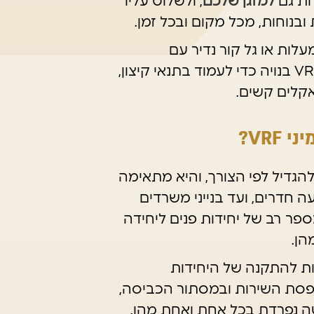
ות גם
למזגן שלכם
, ולשלוט עליו
נוחות, מכל מקום ובכל זמן.
 קיצוני של עד 54 מעלות או גל קור נדיר עם
טמפרטורות של עד מינוס 20 מעלות? מערכת VRF בנויה כדי לעמוד בתנאי קיצון,
אקלים קשים.
תן להגדיל לפי הצורך, והיא מתאימה
ה חדרים, ועד בנייני משרדים
פר רב של יחידות פנים ליחידה
הן.
ש מגבלות להתקנה של היחידות
רפסת השירות ובמסתור הכביסה,