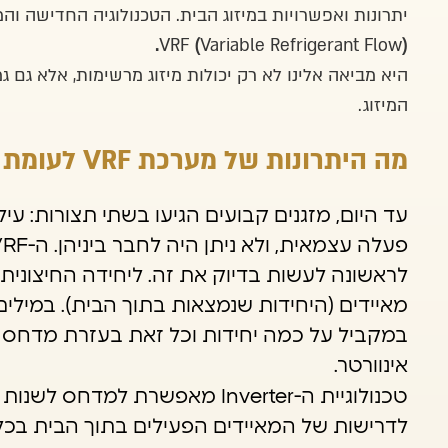
יתרונות ואפשרויות במיזוג הבית. הטכנולוגיה החדישה ו
VRF
(
Variable Refrigerant Flow
).
היא מביאה אלינו לא רק יכולות מיזוג מרשימות, אלא גם 
המיזוג.
מה היתרונות של מערכת VRF לעומת מזגנים אחרים?
עד היום, מזגנים קבועים הגיעו בשתי תצורות: עילי
לראשונה לעשות בדיוק את זה. ליחידה החיצונית 
מאיידים (היחידות שנמצאות בתוך הבית). במילי
במקביל על כמה יחידות וכל זאת בעזרת מדחס ו
אינוורטר.
טכנולוגיית ה-Inverter מאפשרת ל
לדרישות של המאיידים הפעילים בתוך הבית בכל ר