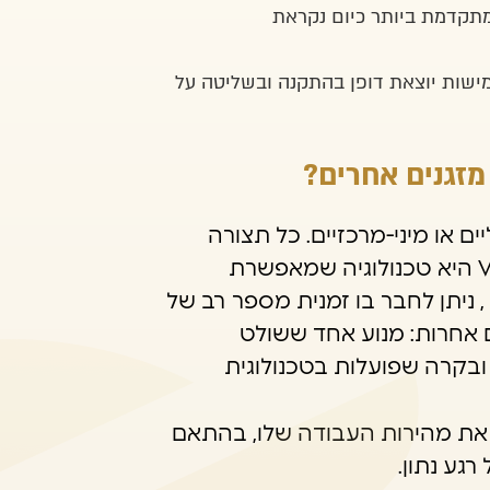
המתקדמת ביותר כיום נקראת
גמישות יוצאת דופן בהתקנה ובשליטה על
ים או מיני-מרכזיים. כל תצורה
פעלה עצמאית, ולא ניתן היה לחבר ביניהן. ה-VRF היא טכנולוגיה שמאפשרת
, ניתן לחבר בו זמנית מספר רב של
ם אחרות: מנוע אחד ששולט
בקרה שפועלות בטכנולוגית
מדחס לשנות את מהירות העבודה שלו, בהתאם
גע נתון.