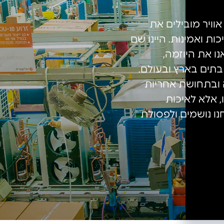
 אוויר מובילים את
ת ואמינות. היינו שם
נו את היוזמה,
 בתים בארץ ובעולם.
 ובתחושת אחריות
, אלא לאיכות
נו נושמים ולפסולת