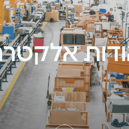
ודות אלקטרה