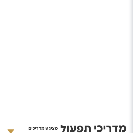
מדריכי תפעול
מציג
8
מדריכים