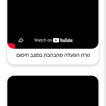
נורת הפעלה מהבהבת במצב חימום