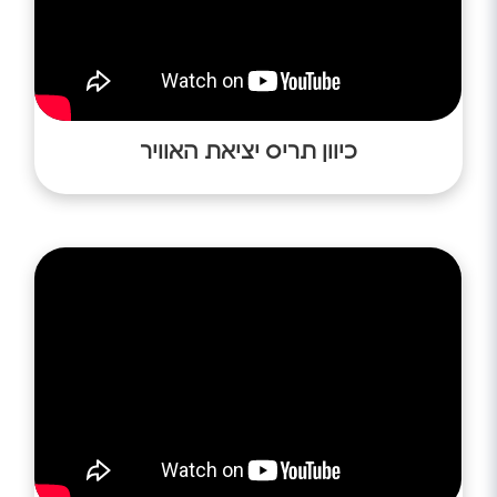
כיוון תריס יציאת האוויר