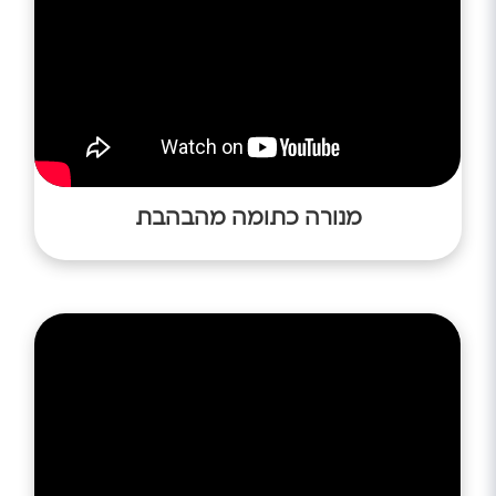
מנורה כתומה מהבהבת