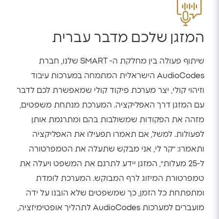
המזגן שלכם מדבר עברית
שיתוף פעולה בין מחלקת ה- SMART שלנו, חברת
AudioCodes הישראלית המתמחה במערכות עיבוד
וזיהוי קולי, יצר מערכת פיקוד קולי שמאפשרת לכם לדבר
עם המזגן דרך האפליקציה. המערכת מנתחת משפטים,
מזהה את הפקודות שמשולבות בהם ומתרגמת אותן
לפעולות. למשל, אם תאמרו תפעילו את האפליקציה
ותאמרו: ״קר לי, אני מבקש שתעלה את הטמפרטורה
ל-25 מעלות״, המזגן יידע לתרגם את המשפט ויעלה את
טמפרטורת המיזוג לרף המבוקש. המערכת לומדת
ומתפתחת כל הזמן, כך שמשפטים שלא הובנו על ידה
מועברים למערכות AudioCodes לתהליך אופטימיזציה,