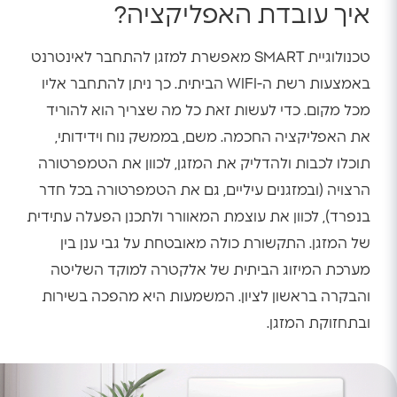
איך עובדת האפליקציה?
טכנולוגיית SMART מאפשרת למזגן להתחבר לאינטרנט
באמצעות רשת ה-WIFI הביתית. כך ניתן להתחבר אליו
מכל מקום. כדי לעשות זאת כל מה שצריך הוא להוריד
את האפליקציה החכמה. משם, בממשק נוח וידידותי,
תוכלו לכבות ולהדליק את המזגן, לכוון את הטמפרטורה
הרצויה (ובמזגנים עיליים, גם את הטמפרטורה בכל חדר
בנפרד), לכוון את עוצמת המאוורר ולתכנן הפעלה עתידית
של המזגן. התקשורת כולה מאובטחת על גבי ענן בין
מערכת המיזוג הביתית של אלקטרה למוקד השליטה
והבקרה בראשון לציון. המשמעות היא מהפכה בשירות
ובתחזוקת המזגן.