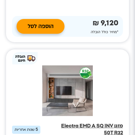
9,120 ₪
הוספה לסל
*מחיר כולל הובלה
מזגן Electra EMD A SQ INV
5
שנות אחריות
50T R32