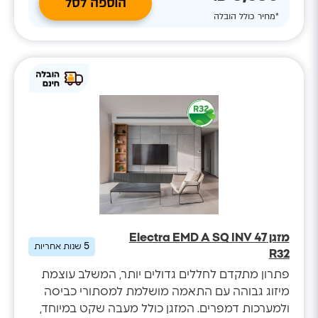
הוספה לסל
*מחיר כולל הובלה
מזגן Electra EMD A SQ INV 47
5
שנות אחריות
R32
פתרון מתקדם לחללים גדולים יותר, המשלב עוצמת
מיזוג גבוהה עם התאמה מושלמת למסתורי כביסה
ולמערכות דמפרים. המזגן כולל מעבה שקט במיוחד,