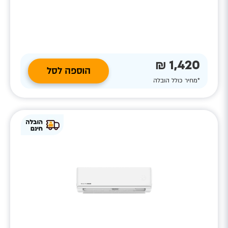
1,420 ₪
הוספה לסל
*מחיר כולל הובלה