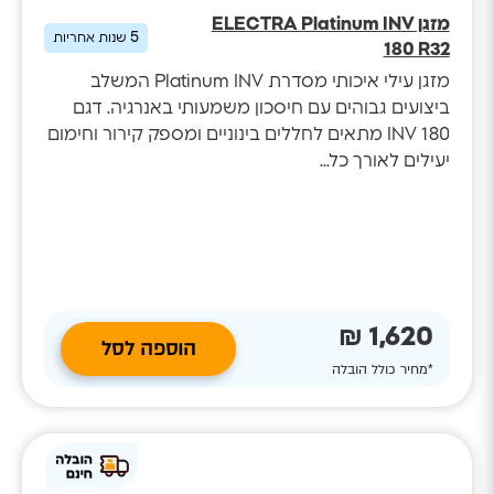
מזגן ELECTRA Platinum INV
5
שנות אחריות
180 R32
מזגן עילי איכותי מסדרת Platinum INV המשלב
ביצועים גבוהים עם חיסכון משמעותי באנרגיה. דגם
INV 180 מתאים לחללים בינוניים ומספק קירור וחימום
יעילים לאורך כל...
1,620 ₪
הוספה לסל
*מחיר כולל הובלה