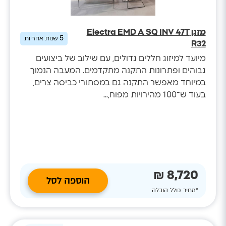
מזגן Electra EMD A SQ INV 47T
5
שנות אחריות
R32
מיועד למיזוג חללים גדולים, עם שילוב של ביצועים
גבוהים ופתרונות התקנה מתקדמים. המעבה הנמוך
במיוחד מאפשר התקנה גם במסתורי כביסה צרים,
בעוד ש־100 מהירויות מפוח,...
8,720 ₪
הוספה לסל
*מחיר כולל הובלה