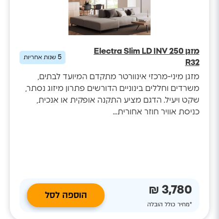
מזגן Electra Slim LD INV 250
5
שנות אחריות
R32
מזגן מיני-מרכזי אינוורטר מתקדם המיועד לבתים,
משרדים וחללים בינוניים הדורשים פתרון מיזוג נסתר,
שקט ויעיל. הדגם מציע התקנה אופקית או אנכית,
כניסת אוויר חוזר אחורית...
3,780 ₪
הוספה לסל
*מחיר כולל הובלה