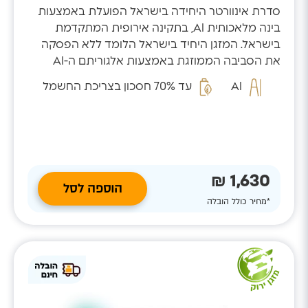
סדרת אינוורטר היחידה בישראל הפועלת באמצעות
בינה מלאכותית AI, בתקינה אירופית המתקדמת
בישראל. המזגן היחיד בישראל הלומד ללא הפסקה
את הסביבה הממוזגת באמצעות אלגוריתם ה-AI
המזהה...
AI
עד 70% חסכון בצריכת החשמל
1,630 ₪
הוספה לסל
*מחיר כולל הובלה