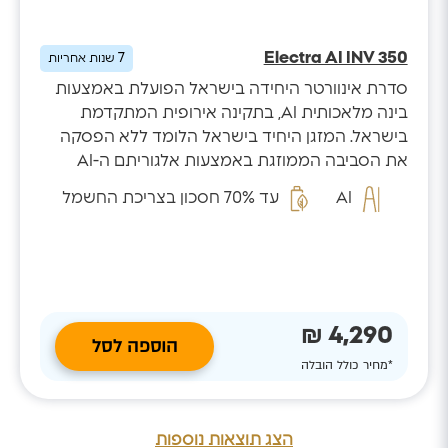
Electra AI INV 350
7
שנות אחריות
סדרת אינוורטר היחידה בישראל הפועלת באמצעות
בינה מלאכותית AI, בתקינה אירופית המתקדמת
בישראל. המזגן היחיד בישראל הלומד ללא הפסקה
את הסביבה הממוזגת באמצעות אלגוריתם ה-AI
המזהה...
AI
עד 70% חסכון בצריכת החשמל
4,290 ₪
הוספה לסל
*מחיר כולל הובלה
הצג תוצאות נוספות