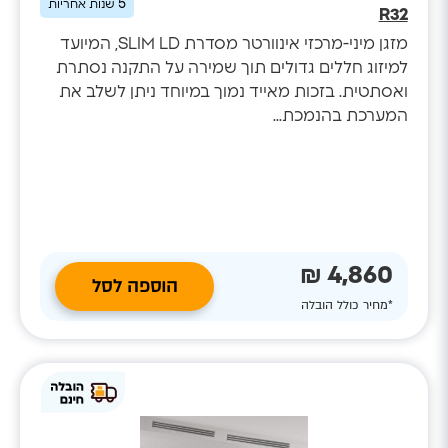
5
שנות אחריות
R32
מזגן מיני-מרכזי אינוורטר מסדרת SLIM LD, המיועד
למיזוג חללים גדולים תוך שמירה על התקנה נסתרת
ואסתטית. בזכות מאייד נמוך במיוחד ניתן לשלב את
המערכת בהנמכת...
4,860 ₪
הוספה לסל
*מחיר כולל הובלה