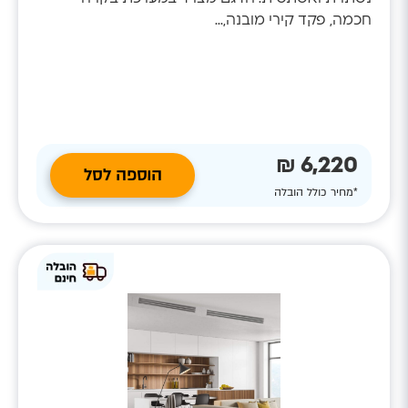
חכמה, פקד קירי מובנה,...
6,220 ₪
הוספה לסל
*מחיר כולל הובלה