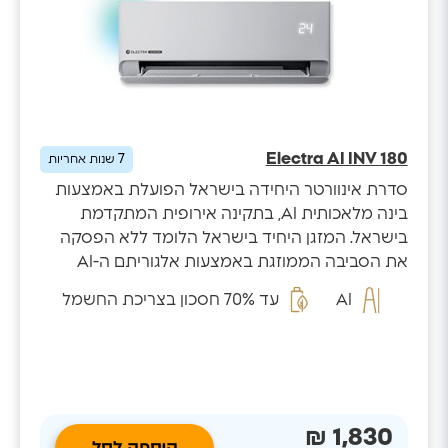
Electra AI INV 180
7
שנות אחריות
סדרת אינוורטר היחידה בישראל הפועלת באמצעות
בינה מלאכותית AI, בתקינה אירופית המתקדמת
בישראל. המזגן היחיד בישראל הלומד ללא הפסקה
את הסביבה הממוזגת באמצעות אלגוריתם ה-AI
המזהה...
AI
עד 70% חסכון בצריכת החשמל
1,830 ₪