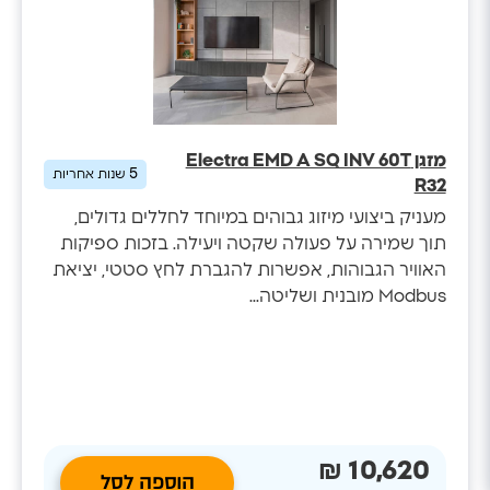
מזגן Electra EMD A SQ INV 60T
5
שנות אחריות
R32
מעניק ביצועי מיזוג גבוהים במיוחד לחללים גדולים,
תוך שמירה על פעולה שקטה ויעילה. בזכות ספיקות
האוויר הגבוהות, אפשרות להגברת לחץ סטטי, יציאת
Modbus מובנית ושליטה...
10,620 ₪
הוספה לסל