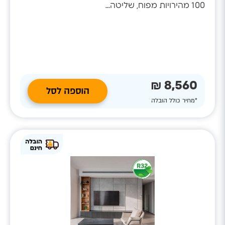
100 מהירויות מפוח, שליטה...
8,560 ₪
הוספה לסל
*מחיר כולל הובלה