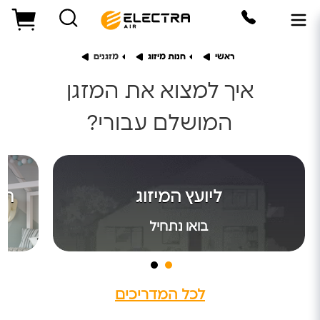
ראשי
חנות מיזוג
מזגנים
איך למצוא את המזגן
המושלם עבורי?
היועץ הדיגיטלי
ליועץ המיזוג
המ
תנו לי לעזור לכם לרכוש את המזגן המושלם עבורכם
בואו נתחיל
בואו נתחיל
לכל המדריכים