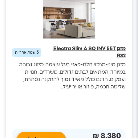
מזגן Electra Slim A SQ INV 55T
5
שנות אחריות
R32
מזגן מיני-מרכזי תלת-פאזי בעל עוצמת מיזוג גבוהה
במיוחד, המתאים לבתים גדולים, משרדים, חנויות
ועסקים. הדגם כולל מאייד נמוך להתקנה נסתרת,
שליטה חכמה, פיזור אוויר יעיל...
8,380 ₪