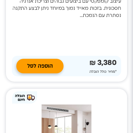
עיצוב קומפקטי עם ביצועים גבוהים וצריכת אנרגיה
חסכונית. בזכות מאייד נמוך במיוחד ניתן לבצע התקנה
נסתרת עם הנמכת...
3,380 ₪
הוספה לסל
*מחיר כולל הובלה