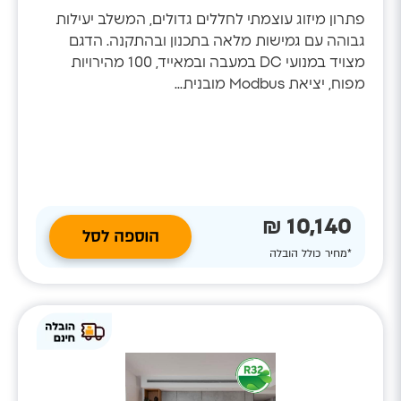
פתרון מיזוג עוצמתי לחללים גדולים, המשלב יעילות
גבוהה עם גמישות מלאה בתכנון ובהתקנה. הדגם
מצויד במנועי DC במעבה ובמאייד, 100 מהירויות
מפוח, יציאת Modbus מובנית...
10,140 ₪
הוספה לסל
*מחיר כולל הובלה