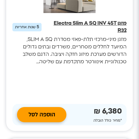
מזגן Electra Slim A SQ INV 45T
5
שנות אחריות
R32
מזגן מיני-מרכזי תלת-פאזי מסדרת SLIM A SQ,
המיועד לחללים מסחריים, משרדים ובתים גדולים
הדורשים מערכת מיזוג חזקה ויציבה. הדגם משלב
טכנולוגיית אינוורטר מתקדמת עם שליטה...
6,380 ₪
הוספה לסל
*מחיר כולל הובלה