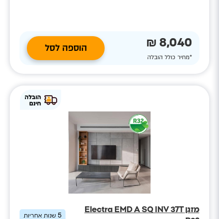
8,040 ₪
הוספה לסל
*מחיר כולל הובלה
מזגן Electra EMD A SQ INV 37T
5
שנות אחריות