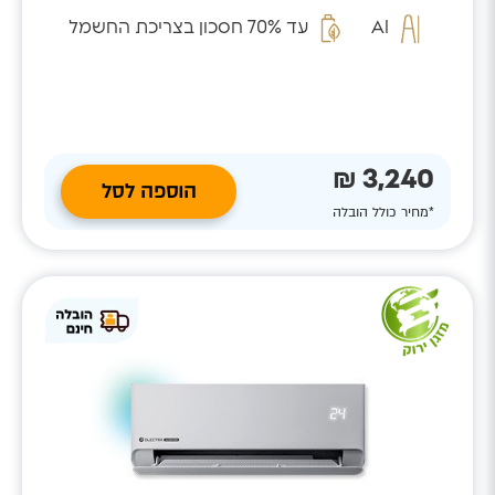
המזהה...
AI
עד 70% חסכון בצריכת החשמל
3,240 ₪
הוספה לסל
*מחיר כולל הובלה