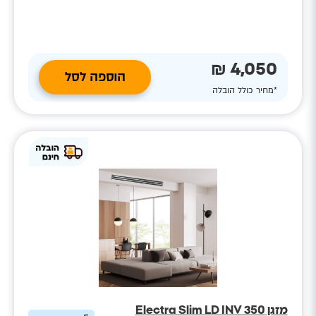
4,050 ₪
הוספה לסל
*מחיר כולל הובלה
מזגן Electra Slim LD INV 350