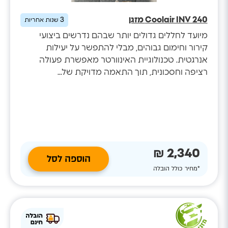
Coolair INV 240 מזגן
3
שנות אחריות
מיועד לחללים גדולים יותר שבהם נדרשים ביצועי
קירור וחימום גבוהים, מבלי להתפשר על יעילות
אנרגטית. טכנולוגיית האינוורטר מאפשרת פעולה
רציפה וחסכונית, תוך התאמה מדויקת של...
2,340 ₪
הוספה לסל
*מחיר כולל הובלה