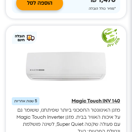
1,470 ₪
הוספה לסל
*מחיר כולל הובלה
Magic Touch INV 140
5
שנות אחריות
מזגן האינוונטר החסכוני ביותר שפיתחנו, ששומר גם
על איכות האוויר בבית. מזגן Magic Touch Inverter
עם פעולה שקטה Super Quiet, לשינה מושלמת
ונטולת הפרעות; בעל...