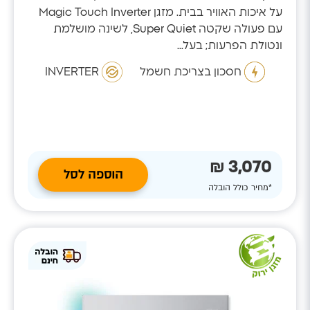
על איכות האוויר בבית. מזגן Magic Touch Inverter
עם פעולה שקטה Super Quiet, לשינה מושלמת
ונטולת הפרעות; בעל...
חסכון בצריכת חשמל
INVERTER
3,070 ₪
הוספה לסל
*מחיר כולל הובלה