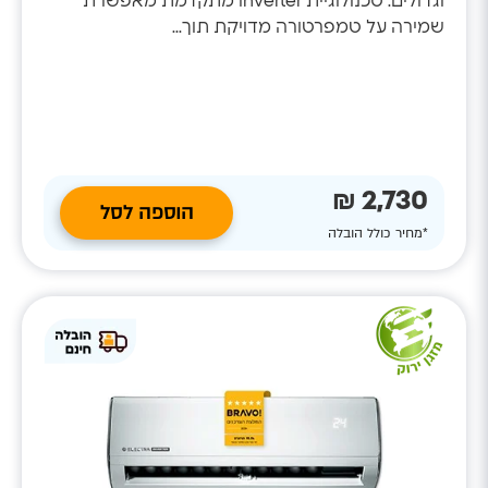
וגדולים. טכנולוגיית Inverter מתקדמת מאפשרת
שמירה על טמפרטורה מדויקת תוך...
2,730 ₪
הוספה לסל
*מחיר כולל הובלה