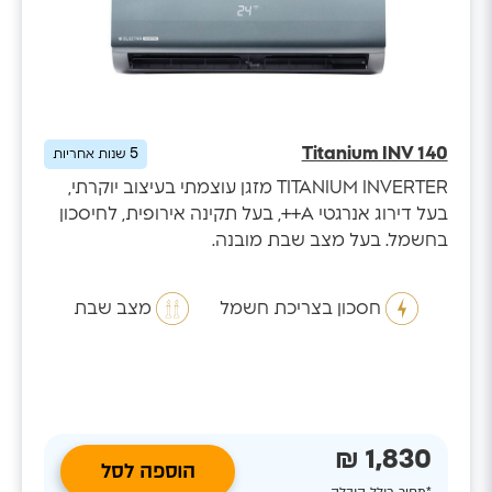
Titanium INV 140
5
שנות אחריות
TITANIUM INVERTER מזגן עוצמתי בעיצוב יוקרתי,
בעל דירוג אנרגטי A++, בעל תקינה אירופית, לחיסכון
בחשמל. בעל מצב שבת מובנה.
חסכון בצריכת חשמל
מצב שבת
1,830 ₪
הוספה לסל
*מחיר כולל הובלה