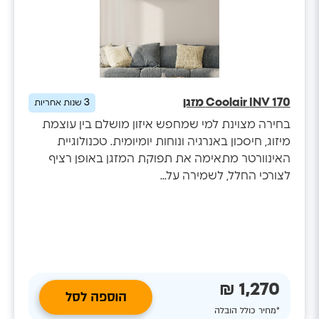
Coolair INV 170 מזגן
3
שנות אחריות
בחירה מצוינת למי שמחפש איזון מושלם בין עוצמת
מיזוג, חיסכון באנרגיה ונוחות יומיומית. טכנולוגיית
האינוורטר מתאימה את תפוקת המזגן באופן רציף
לצורכי החלל, לשמירה על...
1,270 ₪
הוספה לסל
*מחיר כולל הובלה