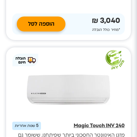
3,040 ₪
הוספה לסל
*מחיר כולל הובלה
Magic Touch INV 240
5
שנות אחריות
מזגן האינוונטר החסכוני ביותר שפיתחנו, ששומר גם