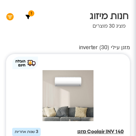
1
חנות מיזוג
מציג
30
מוצרים
מזגן עילי inverter (
)
30
Coolair INV 140 מזגן
3
שנות אחריות