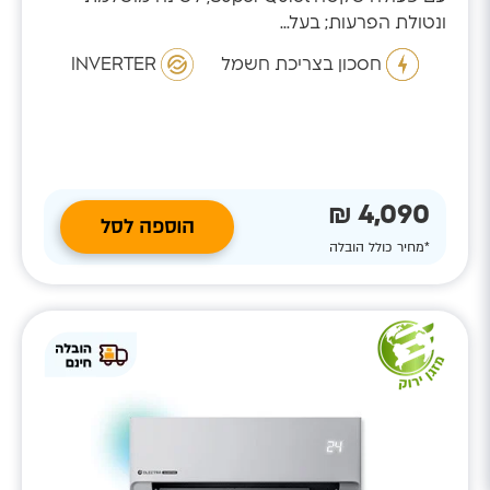
ונטולת הפרעות; בעל...
חסכון בצריכת חשמל
INVERTER
4,090 ₪
הוספה לסל
*מחיר כולל הובלה