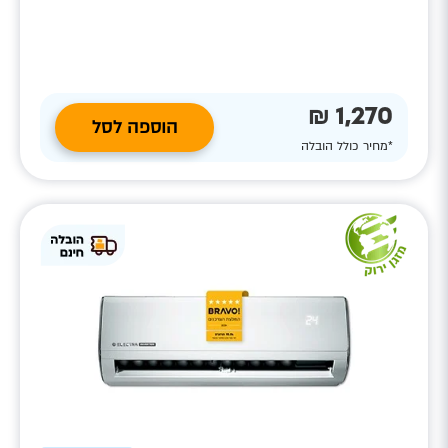
1,270 ₪
הוספה לסל
*מחיר כולל הובלה