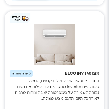
מזגן ELCO INV 140
5
שנות אחריות
פתרון מיזוג אידיאלי לחללים קטנים, המשלב
טכנולוגיית Inverter מתקדמת עם יעילות אנרגטית
גבוהה לשמירה על טמפרטורה יציבה ונוחות מרבית
לאורך כל היום. הדגם מציע פעולה...