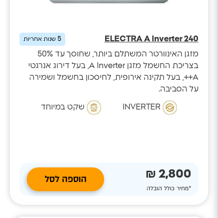
ELECTRA A Inverter 240
5
שנות אחריות
מזגן האינוורטר המשתלם ביותר, שחוסך עד 50%
בצריכת החשמל מזגן A Inverter, בעל דירוג אנרגטי
A++, בעל תקינה אירופית, לחיסכון בחשמל ושמירה
על הסביבה.
INVERTER
שקט במיוחד
2,800 ₪
הוספה לסל
*מחיר כולל הובלה