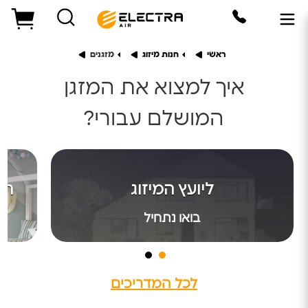
ראשי
חנות מיזוג
מזגנים
איך למצוא את המזגן
המושלם עבורי?
היועץ הדיגיטלי
ליועץ המיזוג
המ
תנו לי לעזור לכם לרכוש את המזגן המושלם עבורכם
בואו נתחיל
בואו נתחיל
לכל המדריכים