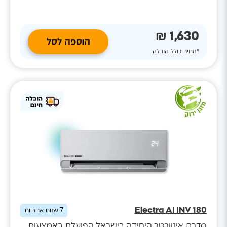
1,630 ₪
הוספה לסל
*מחיר כולל הובלה
Electra AI INV 180
7
שנות אחריות
סדרת אינוורטר היחידה בישראל הפועלת באמצעות