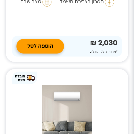
חסכון בצריכת חשמל
מצב שבת
2,030 ₪
הוספה לסל
*מחיר כולל הובלה