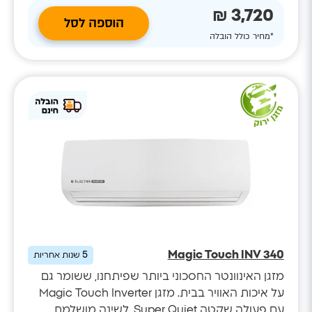
3,720 ₪
הוספה לסל
*מחיר כולל הובלה
Magic Touch INV 340
5
שנות אחריות
מזגן האינוונטר החסכוני ביותר שפיתחנו, ששומר גם
על איכות האוויר בבית. מזגן Magic Touch Inverter
עם פעולה שקטה Super Quiet, לשינה מושלמת