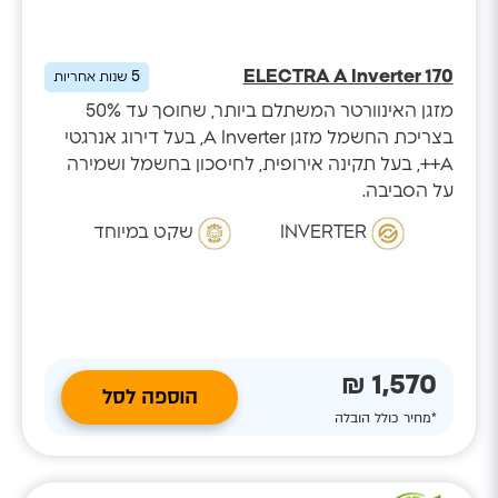
ELECTRA A Inverter 170
5
שנות אחריות
מזגן האינוורטר המשתלם ביותר, שחוסך עד 50%
בצריכת החשמל מזגן A Inverter, בעל דירוג אנרגטי
A++, בעל תקינה אירופית, לחיסכון בחשמל ושמירה
על הסביבה.
INVERTER
שקט במיוחד
1,570 ₪
הוספה לסל
*מחיר כולל הובלה