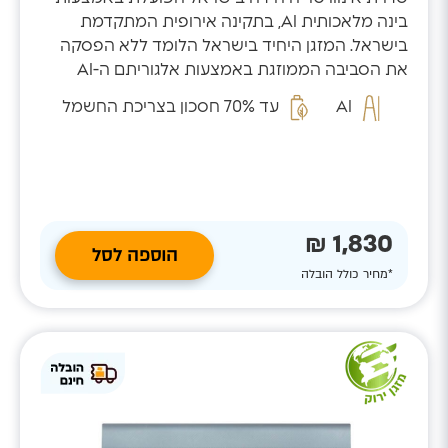
בינה מלאכותית AI, בתקינה אירופית המתקדמת
בישראל. המזגן היחיד בישראל הלומד ללא הפסקה
את הסביבה הממוזגת באמצעות אלגוריתם ה-AI
המזהה...
AI
עד 70% חסכון בצריכת החשמל
1,830 ₪
הוספה לסל
*מחיר כולל הובלה