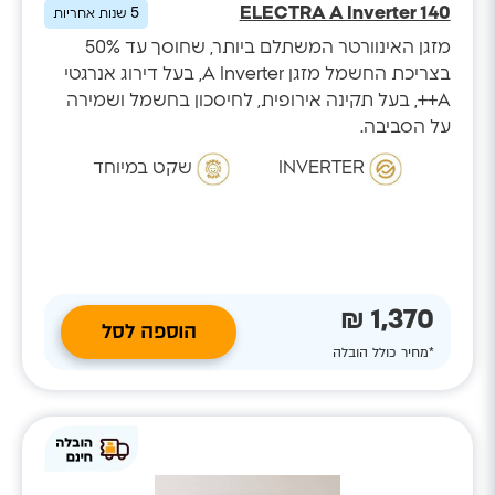
ELECTRA A Inverter 140
5
שנות אחריות
מזגן האינוורטר המשתלם ביותר, שחוסך עד 50%
בצריכת החשמל מזגן A Inverter, בעל דירוג אנרגטי
A++, בעל תקינה אירופית, לחיסכון בחשמל ושמירה
על הסביבה.
INVERTER
שקט במיוחד
1,370 ₪
הוספה לסל
*מחיר כולל הובלה