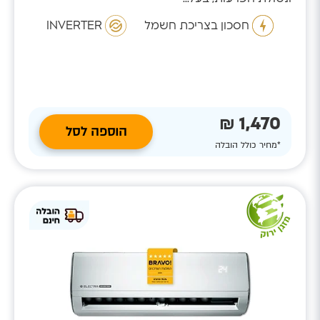
חסכון בצריכת חשמל
INVERTER
1,470 ₪
הוספה לסל
*מחיר כולל הובלה