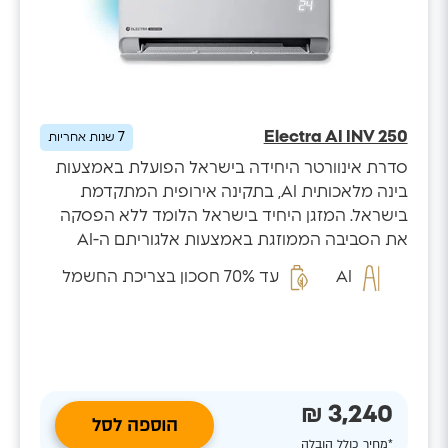
Electra AI INV 250
7
שנות אחריות
סדרת אינוורטר היחידה בישראל הפועלת באמצעות
בינה מלאכותית AI, בתקינה אירופית המתקדמת
בישראל. המזגן היחיד בישראל הלומד ללא הפסקה
את הסביבה הממוזגת באמצעות אלגוריתם ה-AI
המזהה...
AI
עד 70% חסכון בצריכת החשמל
3,240 ₪
הוספה לסל
*מחיר כולל הובלה