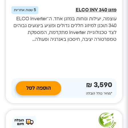
מזגן ELCO INV 340
5
שנות אחריות
עוצמה, יעילות ונוחות במזגן אחד. ה־ELCO Inverter
340 תוכנן למיזוג חללים גדולים ומציע ביצועים גבוהים
לצד טכנולוגיית Inverter מתקדמת, המספקת
טמפרטורה יציבה, חיסכון באנרגיה ופעולה...
3,590 ₪
הוספה לסל
*מחיר כולל הובלה