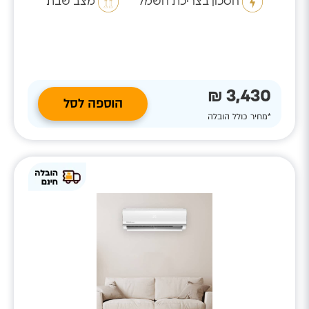
חסכון בצריכת חשמל
מצב שבת
3,430 ₪
הוספה לסל
*מחיר כולל הובלה