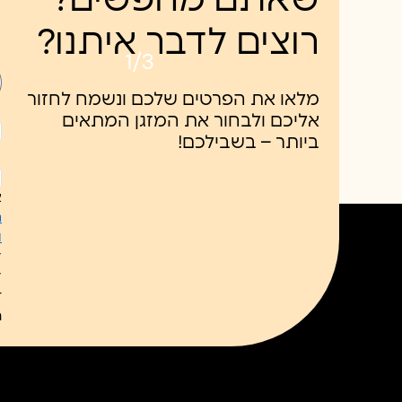
שאתם מחפשים?
רוצים לדבר איתנו?
1/3
מלאו את הפרטים שלכם ונשמח לחזור
אליכם ולבחור את המזגן המתאים
ביותר – בשבילכם!
ל
כ
א
ח
ו
ל
ל
ת