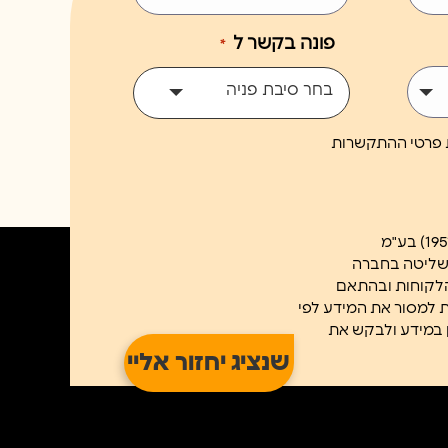
פונה בקשר ל
*
בחר סיבת פניה
ת פרטי ההתקשרות
השליטה בחברה
הלקוחות ובהתאם
ב/ת למסור את המידע לפי
א נוכל לשלוח לך את הניוזטלר. ניתן לעיין במידע ולבקש את