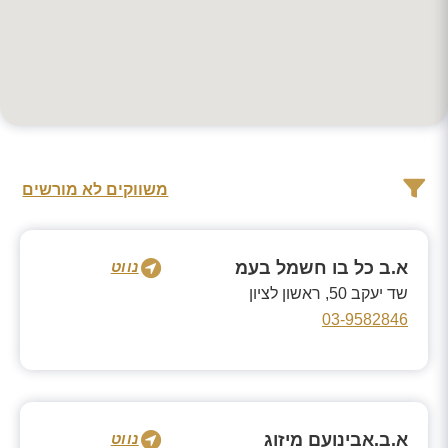
משווקים לא מורשים
א.ב כל בו חשמל בעמ
נווט
שד יעקב 50, ראשון לציון
03-9582846
א.ב.אבינועם מיזוג
נווט