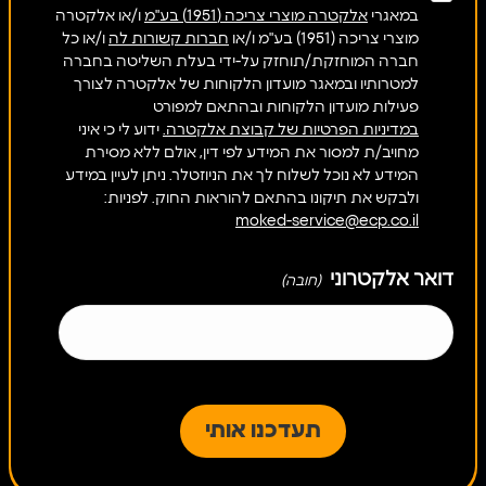
במאגרי
אלקטרה מוצרי צריכה (1951) בע"מ
ו/או אלקטרה
מוצרי צריכה (1951) בע"מ ו/או
חברות קשורות לה
ו/או כל
חברה המוחזקת/תוחזק על-ידי בעלת השליטה בחברה
למטרותיו ובמאגר מועדון הלקוחות של אלקטרה לצורך
פעילות מועדון הלקוחות ובהתאם למפורט
במדיניות הפרטיות של קבוצת אלקטרה.
ידוע לי כי איני
מחויב/ת למסור את המידע לפי דין, אולם ללא מסירת
המידע לא נוכל לשלוח לך את הניוזטלר. ניתן לעיין במידע
ולבקש את תיקונו בהתאם להוראות החוק. לפניות:
moked-service@ecp.co.il
דואר אלקטרוני
(חובה)