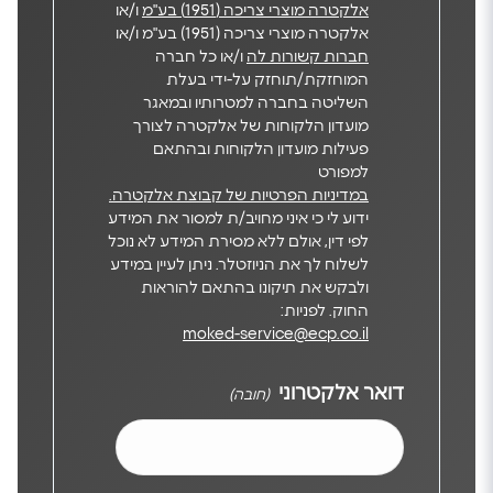
אלקטרה מוצרי צריכה (1951) בע"מ
ו/או
אלקטרה מוצרי צריכה (1951) בע"מ ו/או
חברות קשורות לה
ו/או כל חברה
המוחזקת/תוחזק על-ידי בעלת
השליטה בחברה למטרותיו ובמאגר
מועדון הלקוחות של אלקטרה לצורך
פעילות מועדון הלקוחות ובהתאם
למפורט
במדיניות הפרטיות של קבוצת אלקטרה.
ידוע לי כי איני מחויב/ת למסור את המידע
לפי דין, אולם ללא מסירת המידע לא נוכל
לשלוח לך את הניוזטלר. ניתן לעיין במידע
ולבקש את תיקונו בהתאם להוראות
החוק. לפניות:
moked-service@ecp.co.il
דואר אלקטרוני
(חובה)