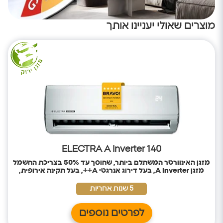
מוצרים שאולי יעניינו אותך
ELECTRA A Inverter 140
מזגן האינוורטר המשתלם ביותר, שחוסך עד 50% בצריכת החשמל
מזגן
A Inverter, בעל דירוג אנרגטי A++, בעל תקינה אירופית,
לחיסכון בחשמל ושמירה על הסביבה.
5 שנות אחריות
לפרטים נוספים