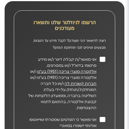
הרשמו לניוזלטר שלנו ותשארו
מעודכנים
רוצה להישאר הכי מעודכן? לקבל מידע על הטבות,
מבצעים וטיפים לגבי תחזוקת המזגן?
אני מאשר/ת קבלת דיוור ו/או מידע
פרסומי בדוא"ל ו/או במסרונים,
אלקטרה מוצרי צריכה (1951) בע"מ
ו/או
אלקטרה מוצרי צריכה (1951) בע"מ ו/או
חברות קשורות לה
ו/או כל חברה
המוחזקת/תוחזק על-ידי בעלת
השליטה בחברה, וממועדון הלקוחות של
קבוצת אלקטרה, בהתאם לתנאי
ההצטרפות.
אני מאשר כי הפרטים שמסרתי ושייאספו
אודותיי יישמרו במאגרי