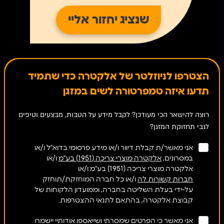
הצטרפו לניוזלטר של אלקטרה כדי שתמיד
תדעו איזה טמפרטורה לשים במזגן
רוצה להישאר הכי מעודכן? לקבל מידע על הטבות, מבצעים וטיפים
לגבי תחזוקת המזגן?
אני מאשר/ת קבלת דיוור ו/או מידע פרסומי בדוא"ל ו/או
במסרונים,
אלקטרה מוצרי צריכה (1951) בע"מ
ו/או
אלקטרה מוצרי צריכה (1951) בע"מ ו/או
חברות קשורות לה
ו/או כל חברה המוחזקת/תוחזק
על-ידי בעלת השליטה בחברה, וממועדון הלקוחות של
קבוצת אלקטרה, בהתאם לתנאי ההצטרפות.
אני מאשר כי הפרטים שמסרתי ושייאספו אודותיי יישמרו