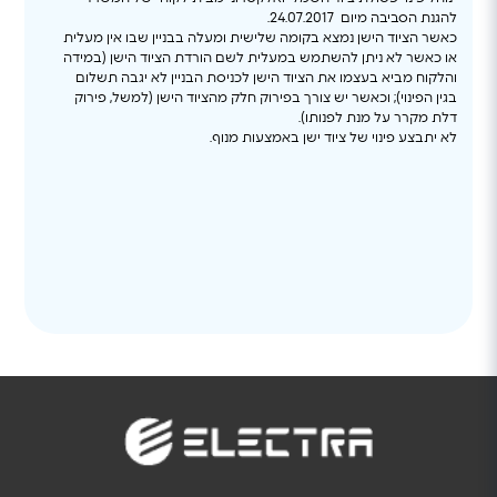
להגנת הסביבה מיום 24.07.2017.
כאשר הציוד הישן נמצא בקומה שלישית ומעלה בבניין שבו אין מעלית
או כאשר לא ניתן להשתמש במעלית לשם הורדת הציוד הישן (במידה
והלקוח מביא בעצמו את הציוד הישן לכניסת הבניין לא יגבה תשלום
בגין הפינוי); וכאשר יש צורך בפירוק חלק מהציוד הישן (למשל, פירוק
דלת מקרר על מנת לפנותו).
לא יתבצע פינוי של ציוד ישן באמצעות מנוף.