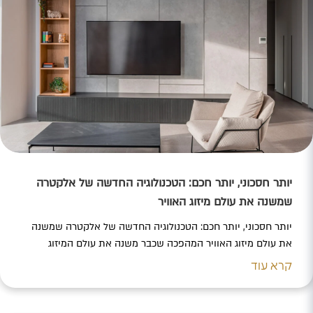
יותר חסכוני, יותר חכם: הטכנולוגיה החדשה של אלקטרה
שמשנה את עולם מיזוג האוויר
יותר חסכוני, יותר חכם: הטכנולוגיה החדשה של אלקטרה שמשנה
את עולם מיזוג האוויר המהפכה שכבר משנה את עולם המיזוג
באירופה מגיעה גם לבתים בישראל – חברת אלקטרה מובילה את
קרא עוד
המעבר לדור החדש של מערכות מיזוג האוויר עם טכנולוגיית R32
המתקדמת, שכבר מסמנת את הכיוון שאליו צועד השוק העולמי.
לצד ביצועים עוצמתיים ויציבים גם בתנאי חום…