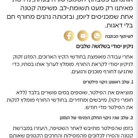
מאיתנו רק מעט תשומת-לב. משימה קטנה
אחת שמכניסים ליומן, ובזכותה נהנים מחורף חם
בלי דאגות.
לשיתוף הכתבה
ניקיון יסודי בשלושה שלבים
אחרי עבודה מאומצת בחודשי הקיץ הארוכים, המזגן זקוק
לניקיון יסודי לקראת החורף. מומלץ לערוך אותו בסתיו, כדי
שתגיעו לחורף מוכנים ורגועים.
1. שלב
ראשון
:
ניקוי
פילטרים
מוציאים את הפילטר, שוטפים במים פושרים בלבד (ללא
חומרי ניקוי), מייבשים ומחזירים. בחודשי החורף מומלץ לנקות
את הפילטר מדי חודש.
2. שלב
שני
:
ניקוי
החלק
הפנימי
של
ה
מזגן
בזמן שהפילטר מתייבש לאחר השטיפה, היעזרו במברשת
קטנה והסירו לכלוכים מהמסילות והחרכים הקטנים שאותם