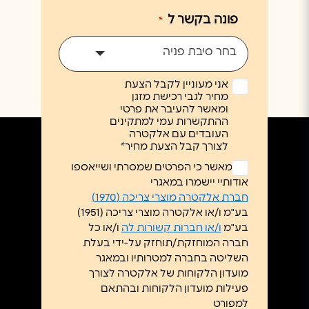
פונה בקשר ל
*
בחר סיבת פניה
אני מעוניין לקבל הצעת
מחיר לגבי רכישת מזגן
ומאשר להעיבר את פרטי
ההתקשרות עמי למתקינים
העובדים עם אלקטרה
לצורך קבל הצעת מחיר*
ללא
אני מאשר כי הפרטים שמסרתי ושייאספו
כותרת
אודותיי יישמרו במאגרי
*
חברת אלקטרה מוצרי צריכה (1970)
בע"מ ו/או אלקטרה מוצרי צריכה (1951)
בע"מ
ו/או חברות קשורות לה
ו/או כל
חברה המוחזקת/תוחזק על-ידי בעלת
השליטה בחברה למטרותיו ובמאגר
מועדון הלקוחות של אלקטרה לצורך
פעילות מועדון הלקוחות ובהתאם
למפורט