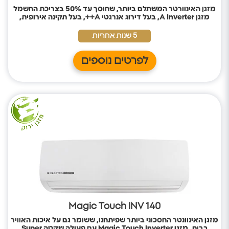
מזגן האינוורטר המשתלם ביותר, שחוסך עד 50% בצריכת החשמל
מזגן
A Inverter, בעל דירוג אנרגטי A++, בעל תקינה אירופית,
לחיסכון בחשמל ושמירה על הסביבה.
5 שנות אחריות
לפרטים נוספים
Magic Touch INV 140
מזגן האינוונטר החסכוני ביותר שפיתחנו, ששומר גם על איכות האוויר
בבית. מזגן
Magic Touch Inverter
עם פעולה שקטה
Super