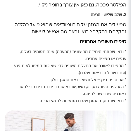
הפילטר מכסה. גם כאן אין צורך בחומר ניקוי.
3. שלב
שלישי
: הרצה
מפעילים את המזגן על חום ומוודאים שהוא פועל כהלכה.
נתקלתם בתקלה? בואו נראה מה אפשר לעשות.
טיפים חשובים אחרונים
* ודאו שפתחי היחידה החיצונית (המעבה) אינם חסומים בעלים,
ענפים או חפצים אחרים.
* הקפידו לאוורר את החללים השונים כדי שאיכות המיזוג לא תיפגע
(וגם בשביל הבריאות שלכם).
* אם הבית ריק – אל תשאירו את המזגן דולק.
* רגע לפני העונה הקרה, השקיעו באיטום ובידוד הבית כדי לחסוך
באנרגיה שנדרשת למיזוגו.
* ודאו שתפוקת המזגן שלכם מתאימה לתנאי הבית.