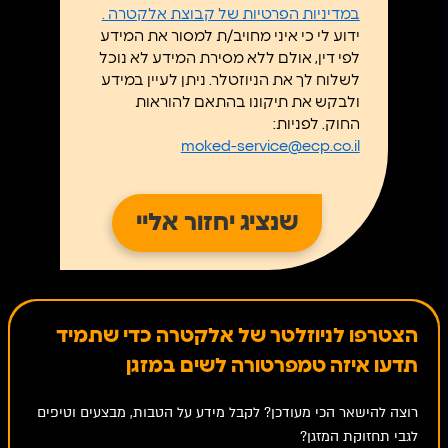
במדיניות הפרטיות של קבוצת אלקטרה .
ידוע לי כי איני מחויב/ת למסור את המידע
לפי דין, אולם ללא מסירת המידע לא נוכל
לשלוח לך את הניוזטלר. ניתן לעיין במידע
ולבקש את תיקונו בהתאם להוראות
החוק. לפניות:
moked-service@ecp.co.il
הצטרפו לניוזלטר של אלקטרה כדי שתמיד
תדעו איזה טמפרטורה לשים במזגן
רוצה להישאר הכי מעודכן? לקבל מידע על הטבות, מבצעים וטיפים
לגבי תחזוקת המזגן?