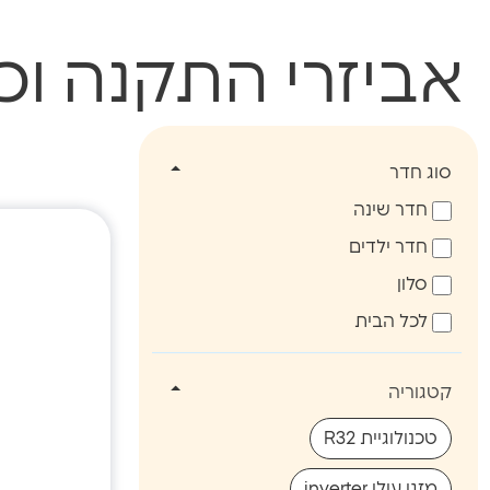
אביזרי התקנה וכ
מציג
0
מוצ
סוג חדר
חדר שינה
חדר ילדים
סלון
לכל הבית
קטגוריה
טכנולוגיית R32
מזגן עילי inverter