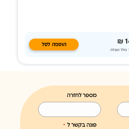
1
הוספה לסל
 כולל הובלה
מספר לחזרה
פונה בקשר ל
*