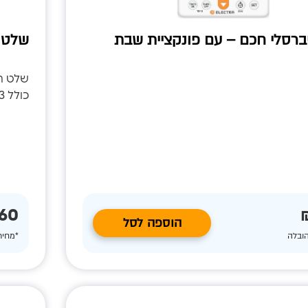
ברסלי חכם – עם פונקציית שבת
שלט 
שלט רח
כולל 3 טיימרים, כולל סוויג ימינה ושמאלה.
60 ₪
הוספה לסל
הובלה
*מחיר