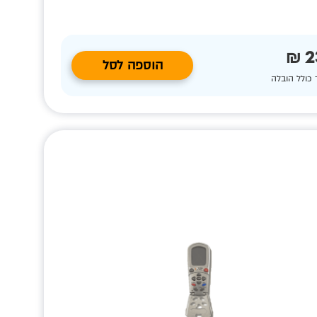
2
הוספה לסל
 כולל הובלה