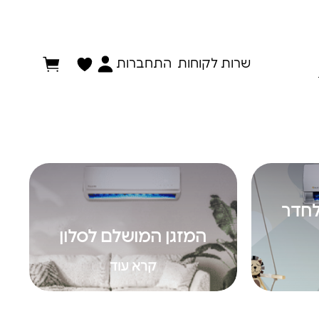
התחברות
שרות לקוחות
ה
ם
סלון
לחדר
דר ילדים?
מה חשוב בבחירת המזגן לסלון?
המזגן המושלם לסלון
קרא עוד
קרא עוד