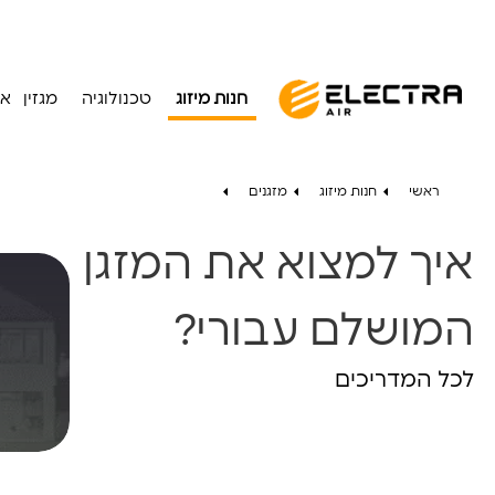
חנות מיזוג
טכנולוגיה
מגזין
או
ראשי
חנות מיזוג
מזגנים
איך למצוא את המזגן
היו
סלון
המושלם עבורי?
תנו ל
דים?
מה חשוב בבחירת המזגן לסלון?
המזגן המושלם לסלון
לכל המדריכים
קרא עוד
קרא עוד