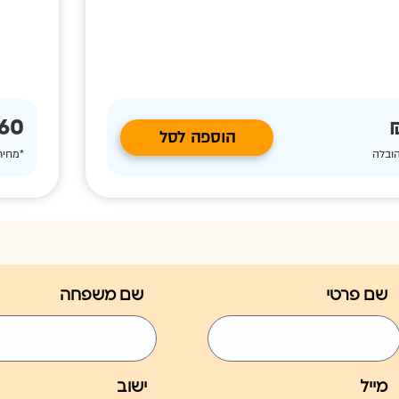
60 ₪
הוספה לסל
הובלה
*מחיר
שם פרטי
שם משפחה
מייל
ישוב