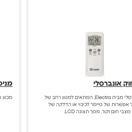
ק אונברסלי
מניפה 
שלט אוניברסלי מבית Electra, המתאים למגוון רחב של
מכוון אוויר מתכוונ
ל אפשרות של טיימר לכיבוי או הדלקה של
 מצבי חום וקור, מסך תצוגה LCD.