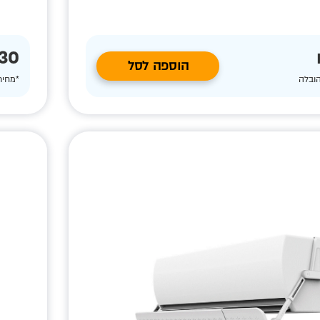
30 ₪
הוספה לסל
הובלה
*מחיר