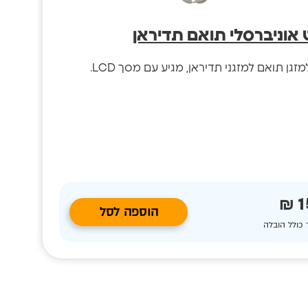
אוניברסלי תואם תדיראן
גן תואם למזגני תדיראן, מגיע עם מסך LCD.
1
הוספה לסל
 כולל הובלה