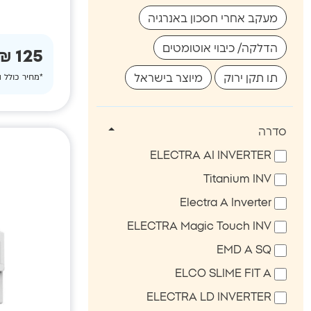
מעקב אחרי חסכון באנרגיה
הדלקה/ כיבוי אוטומטים
125 ₪
*מחיר כולל 
תו תקן ירוק
מיוצר בישראל
סדרה
ELECTRA AI INVERTER
Titanium INV
Electra A Inverter
ELECTRA Magic Touch INV
EMD A SQ
ELCO SLIME FIT A
ELECTRA LD INVERTER