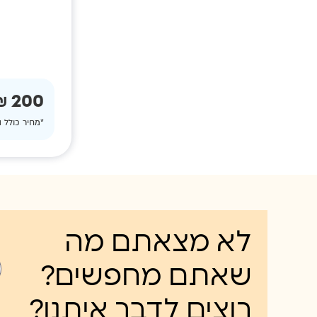
200 ₪
*מחיר כולל 
לא מצאתם מה
שאתם מחפשים?
רוצים לדבר איתנו?