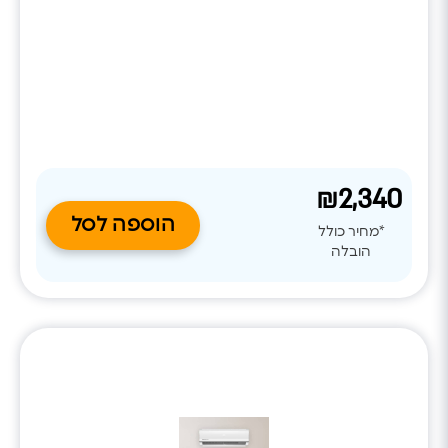
מדויקת של עוצמת העבודה לתנאי החדר. WiFi מובנה, ניקוי
עצמי של הסוללה, ציפוי אנטי־קורוזיבי ופיזור אוויר מתקדם
משלימים מערכת מיזוג אמינה, חסכונית ונוחה לשימוש.
₪2,340
הוספה לסל
*מחיר כולל
הובלה