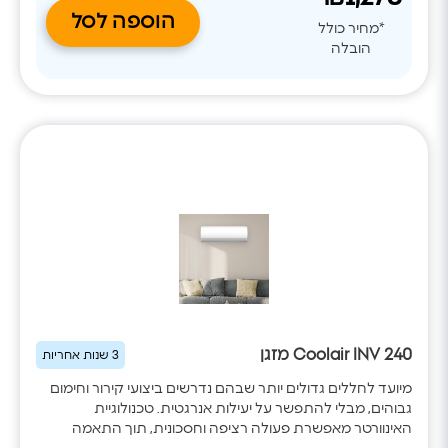
הוספה לסל
*מחיר כולל
הובלה
Coolair INV 240 מזגן
3 שנות אחריות
מיועד לחללים גדולים יותר שבהם נדרשים ביצועי קירור וחימום
גבוהים, מבלי להתפשר על יעילות אנרגטית. טכנולוגיית
האינוורטר מאפשרת פעולה רציפה וחסכונית, תוך התאמה