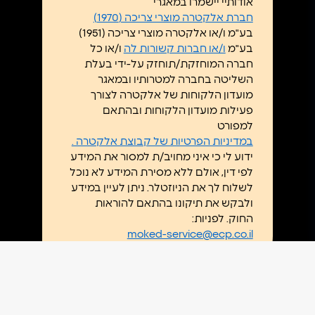
אודותיי יישמרו במאגרי
*
חברת אלקטרה מוצרי צריכה (1970)
בע"מ ו/או אלקטרה מוצרי צריכה (1951)
בע"מ
ו/או חברות קשורות לה
ו/או כל
חברה המוחזקת/תוחזק על-ידי בעלת
השליטה בחברה למטרותיו ובמאגר
מועדון הלקוחות של אלקטרה לצורך
פעילות מועדון הלקוחות ובהתאם
למפורט
במדיניות הפרטיות של קבוצת אלקטרה .
ידוע לי כי איני מחויב/ת למסור את המידע
לפי דין, אולם ללא מסירת המידע לא נוכל
לשלוח לך את הניוזטלר. ניתן לעיין במידע
ולבקש את תיקונו בהתאם להוראות
החוק. לפניות:
moked-service@ecp.co.il