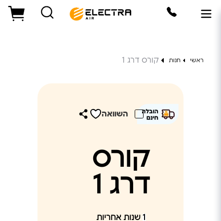
קורס דרג 1
ראשי
חנות
השוואה
קורס
דרג 1
1
שנות אחריות