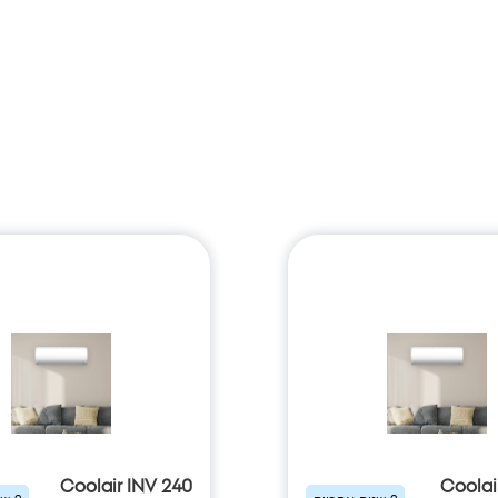
Coolair INV 240
Coolai