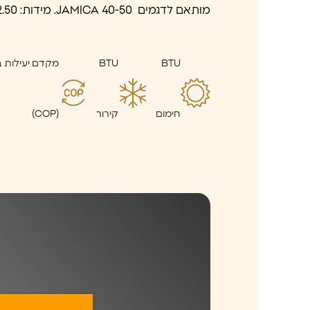
מותאם לדגמים JAMICA 40-50. מידות: 70.50X22.50 ס"מ
BTU
BTU
מקדם יעילות ב
חימום
קירור
(COP)