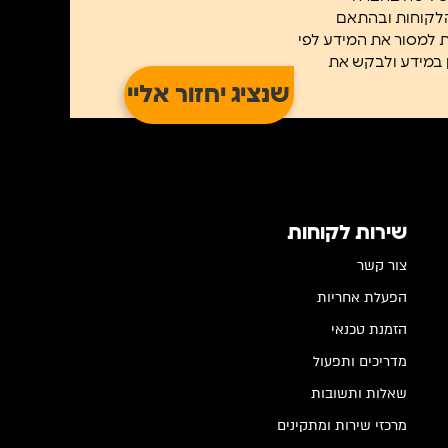
הלקוחות ובהתאם
ב/ת למסור את המידע לפי
א נוכל לשלוח לך את הניוזטלר. ניתן לעיין במידע ולבקש את
שירות לקוחות
צור קשר
הפעלת אחריות
הזמנת טכנאי
מדריכים ותפעול
שאלות ותשובות
מרכזי שירות ומתקינים