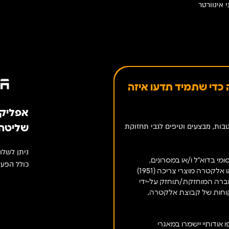
י אינוורטר
כדי שתמיד תדעו איזה
אפליקציה 
בות, מבצעים וטיפים לגבי תחזוקת
שליטה 
ניתן לשלו
מי בדוא"ל ו/או במסרונים,
כולל הפעל
ו/או אלקטרה מוצרי צריכה (1951)
חברה המוחזקת/תוחזק על-ידי
וחות של קבוצת אלקטרה,
אודותיי יישמרו במאגרי