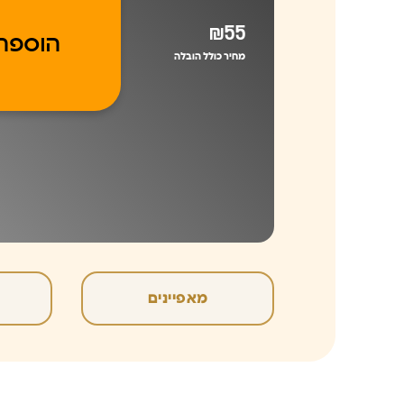
₪55
הוספה
מחיר כולל הובלה