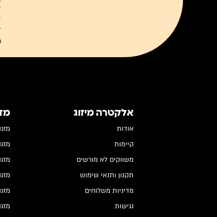
ל
ל
ת
אלקטרה מיזוג
מז
אודות
מזגנים
קיימות
מזגנים
משווקים לא מורשים
מזגנים
תקנון ותנאי שימוש
מזגני
מדיניות משלוחים
מזגנ
נגישות
מזגנ