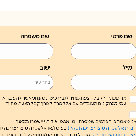
שם פרטי
שם משפחה
מייל
ישוב
אני מעוניין לקבל הצעת מחיר לגבי רכישת מזגן ומאשר להעיבר א
עמי למתקינים העובדים עם אלקטרה לצורך קבל הצעת מחיר*
לא
ותרת
ני מאשר כי הפרטים שמסרתי ושייאספו אודותיי יישמרו במאגרי
*
ברת אלקטרה מוצרי צריכה (1970)
בע"מ ו/או אלקטרה מוצרי צריכה (1951) בע"מ
/או חברות קשורות לה
ו/או כל חברה המוחזקת/תוחזק על-ידי בעלת 