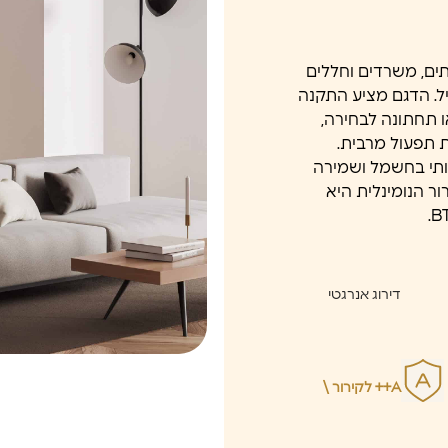
תים, משרדים וחללים
עיל. הדגם מציע התקנה
או תחתונה לבחירה,
ת תפעול מרבית.
ותי בחשמל ושמירה
ר הנומינלית היא
דירוג אנרגטי
A++ לקירור \