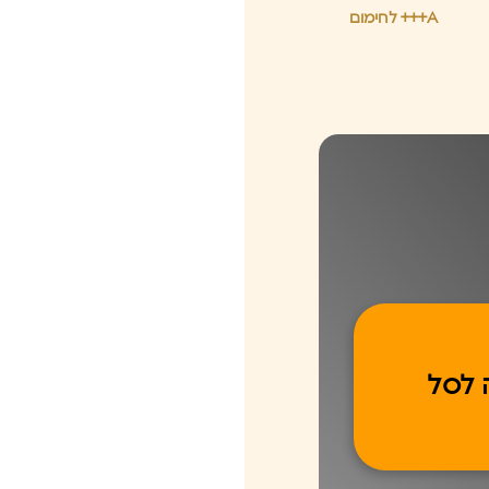
A+++ לחימום
 לסל