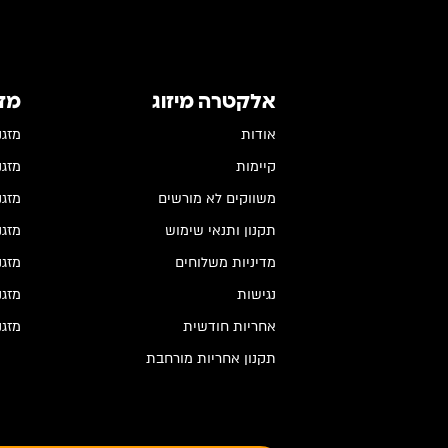
אלקטרה מיזוג
מז
אודות
מזגנים
קיימות
מזגנים
משווקים לא מורשים
מזגנים
תקנון ותנאי שימוש
מזגני
מדיניות משלוחים
מזגנ
נגישות
מזגנ
אחריות חודשית
מזגנ
תקנון אחריות מורחבת