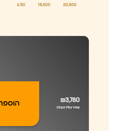
6.50
18,500
20,500
₪3,780
הוספה
מחיר כולל הובלה