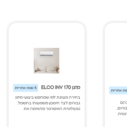
מזגן ELCO INV 170
5 שנות אחריות
בחירה מצוינת למי שמחפש ביצועי מיזוג
בהם
גבוהים לצד חיסכון משמעותי בחשמל.
והים,
טכנולוגיית האינוורטר מתאימה את
גטית.
עוצמת הפעולה לצורכי החלל בזמן
ת פעולה
אמת ומבטיחה פעולה שקטה,
 מדויקת
טמפרטורה אחידה וצריכת אנרגיה