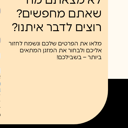
לא מצאתם מה
שאתם מחפשים?
רוצים לדבר איתנו?
מלאו את הפרטים שלכם ונשמח לחזור
אליכם ולבחור את המזגן המתאים
ביותר – בשבילכם!
ל
כ
א
ח
ו
ל
ל
ת