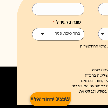
פונה בקשר ל
*
בחר סיבת פניה
ת פרטי ההתקשרות
השליטה בחברה
הלקוחות ובהתאם
ב/ת למסור את המידע לפי
א נוכל לשלוח לך את הניוזטלר. ניתן לעיין במידע ולבקש את