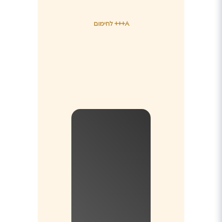
A+++ לחימום