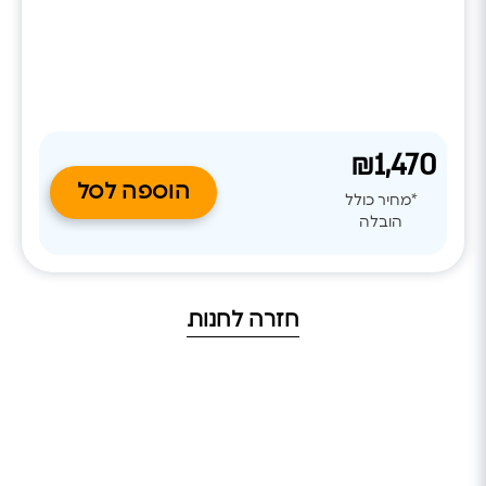
₪1,470
הוספה לסל
*מחיר כולל
הובלה
חזרה לחנות