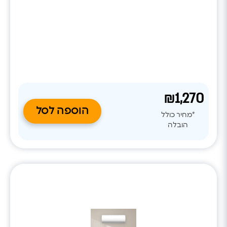
ניקוי עצמי של הסוללה, מצב שבת ופיזור אוויר אחיד, ומספק
חוויית מיזוג שקטה ונעימה לאורך כל השנה.
₪1,270
הוספה לסל
*מחיר כולל
הובלה