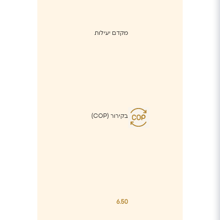
מקדם יעילות
בקירור (COP)
6.50