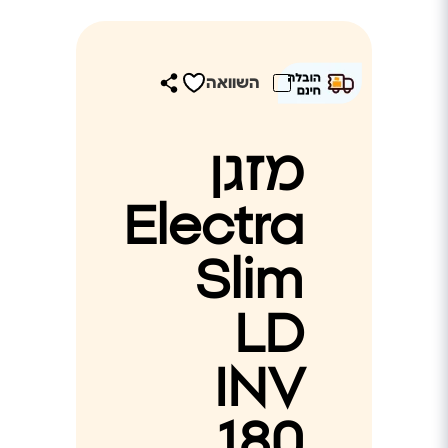
השוואה
מזגן
Electra
Slim
LD
INV
180