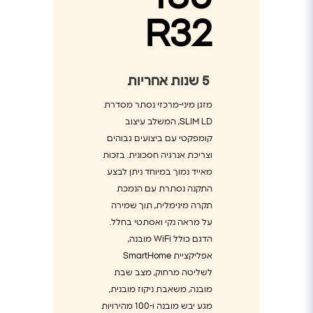
R32
5
שנות אחריות
מזגן מיני-מרכזי נסתר מסדרת
SLIM LD, המשלב עיצוב
קומפקטי עם ביצועים גבוהים
וצריכת אנרגיה חסכונית. בזכות
מאייד נמוך במיוחד ניתן לבצע
התקנה נסתרת עם הנמכת
תקרה מינימלית, תוך שמירה
על מראה נקי ואסתטי בחלל.
הדגם כולל WiFi מובנה,
אפליקציית SmartHome
לשליטה מרחוק, מצב שבת
מובנה, משאבת ניקוז מובנית,
מגע יבש מובנה ו-100 מהירויות