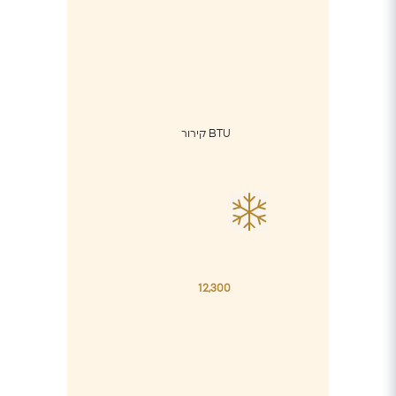
BTU קירור
12,300