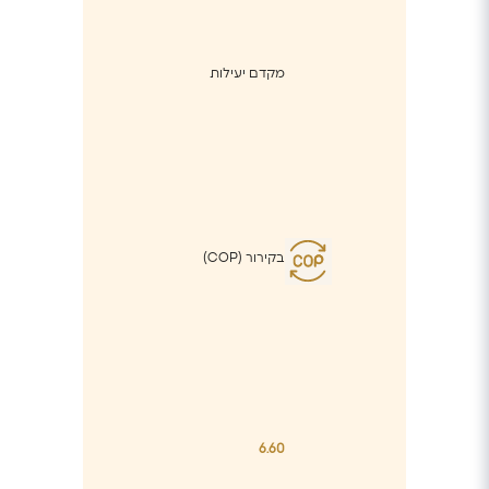
מקדם יעילות
בקירור (COP)
6.60