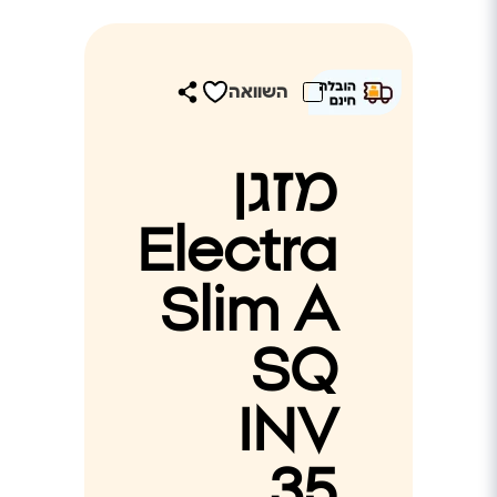
השוואה
מזגן
Electra
Slim A
SQ
INV
35