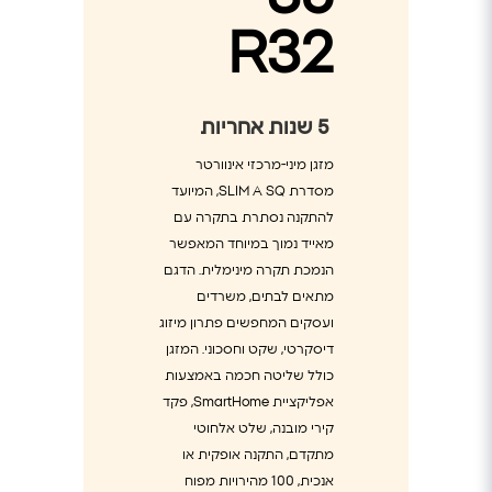
R32
5
שנות אחריות
מזגן מיני-מרכזי אינוורטר
מסדרת SLIM A SQ, המיועד
להתקנה נסתרת בתקרה עם
מאייד נמוך במיוחד המאפשר
הנמכת תקרה מינימלית. הדגם
מתאים לבתים, משרדים
ועסקים המחפשים פתרון מיזוג
דיסקרטי, שקט וחסכוני. המזגן
כולל שליטה חכמה באמצעות
אפליקציית SmartHome, פקד
קירי מובנה, שלט אלחוטי
מתקדם, התקנה אופקית או
אנכית, 100 מהירויות מפוח