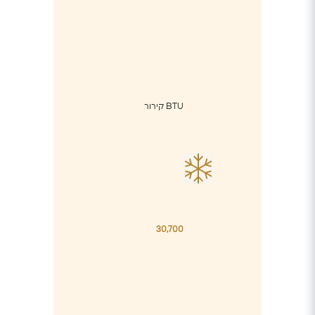
BTU קירור
30,700