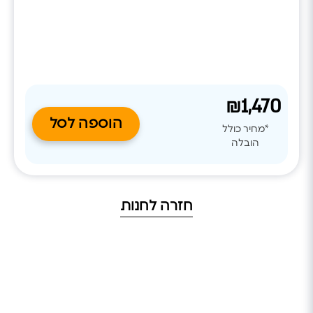
₪1,470
הוספה לסל
*מחיר כולל
הובלה
חזרה לחנות