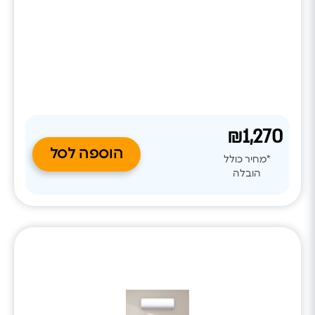
ניקוי עצמי של הסוללה, מצב שבת ופיזור אוויר אחיד, ומספק
חוויית מיזוג שקטה ונעימה לאורך כל השנה.
₪1,270
הוספה לסל
*מחיר כולל
הובלה