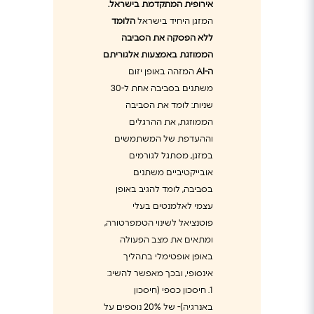
אירופית המתקדמת בישראל.
המזגן היחיד בישראל
הלומד
ללא הפסקה את הסביבה
הממוזגת באמצעות אלגוריתם
ה-AI
המזהה באופן יזום
משתנים בסביבה אחת ל-30
שניות: לומד את הסביבה
הממוזגת, את ההרגלים
וההעדפת של המשתמשים
במזגן, מסתגל לגורמים
אובייקטיביים משתנים
בסביבה, לומד להגיב באופן
עצמי לאלמנטים בעלי
פוטנציאל לשינוי הטמפרטורה,
ומתאים את מצב הפעולה
באופן אופטימלי בתהליך
אינסופי, ובכך מאפשר להשיג:
1. חיסכון כספי (חיסכון
באנרגיה)- של 20% נוספים על