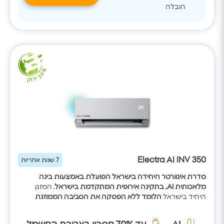
הובלה
Electra AI INV 350
7 שנות אחריות
סדרת אינוורטר היחידה בישראל הפועלת באמצעות בינה
מלאכותית AI, בתקינה אירופית המתקדמת בישראל.
המזגן
היחיד בישראל
הלומד ללא הפסקה את הסביבה הממוזגת
באמצעות אלגוריתם ה-AI
המזהה באופן יזום משתנים בסביבה
אחת ל-30 שניות: לומד את הסביבה הממוזגת, את ההרגלים