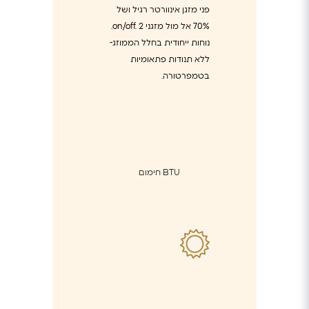
פני מזגן אינוורטר רגיל ושל
70% אל מול מזגני on/off. 2.
נוחות ייחודית בחלל הממוזג-
ללא תנודות פתאומיות
בטמפרטורה.
BTU חימום