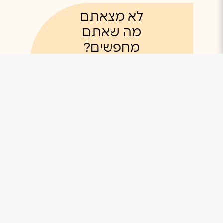
לא מצאתם
מה שאתם
מחפשים?
רוצים לדבר
איתנו?
מלאו את הפרטים שלכם ונשמח לחזור
אליכם ולבחור את המזגן המתאים ביותר –
בשבילכם!
שם פרטי
שם משפחה