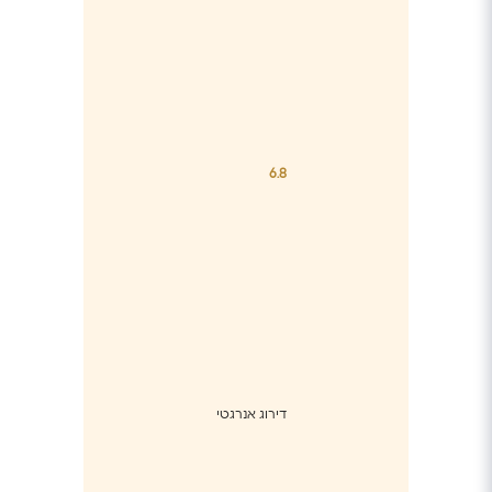
6.8
דירוג אנרגטי