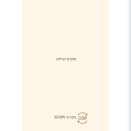
מקדם יעילות
בקירור (COP)