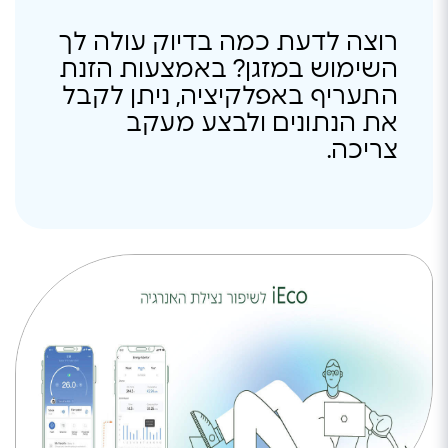
רוצה לדעת כמה בדיוק עולה לך
השימוש במזגן? באמצעות הזנת
התעריף באפלקיציה, ניתן לקבל
את הנתונים ולבצע מעקב
צריכה.