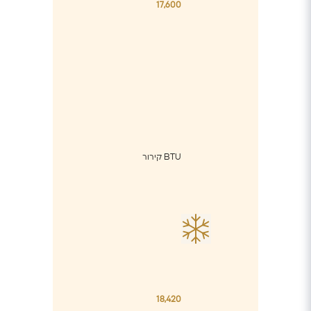
17,600
BTU קירור
18,420