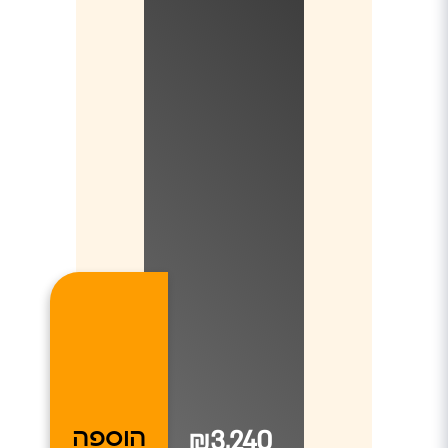
₪3,240
הוספה