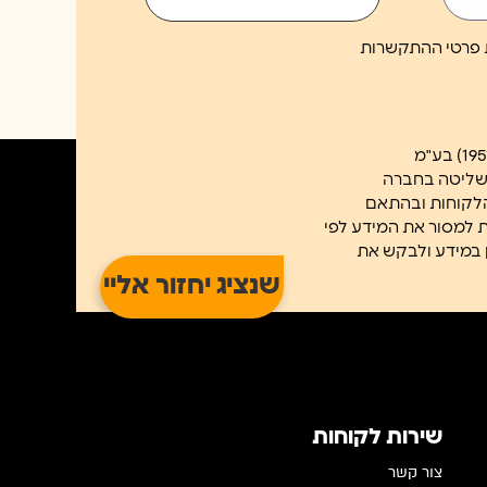
ת פרטי ההתקשרות
השליטה בחברה
הלקוחות ובהתאם
ב/ת למסור את המידע לפי
א נוכל לשלוח לך את הניוזטלר. ניתן לעיין במידע ולבקש את
שירות לקוחות
צור קשר