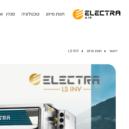
חנות מיזוג
טכנולוגיה
מגזין
או
ראשי
חנות מיזוג
LS INV