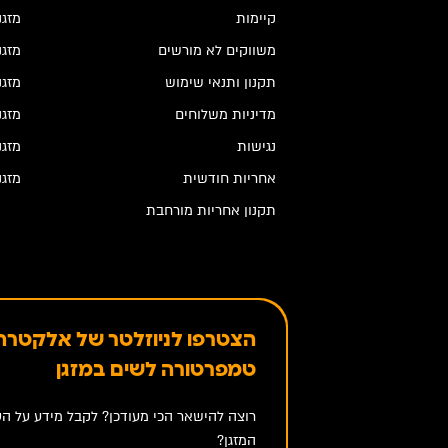
קיימות
מזגנים
משווקים לא מורשים
מזגנים
תקנון ותנאי שימוש
מזגני
מדיניות משלוחים
מזגנ
נגישות
מזגנ
אחריות חודשית
מזגנ
תקנון אחריות מורחבת
הצטרפו לניוזלטר של אלקטרה 
טמפרטורה לשים במזגן
רוצה להישאר הכי מעודכן? לקבל מידע על הט
המזגן?