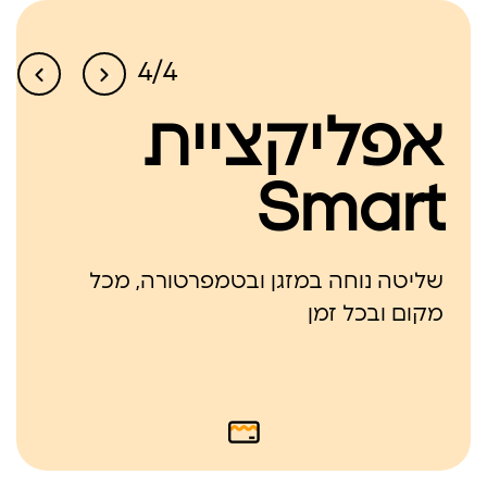
לרכישה
4/4
אפליקציית
Smart
שליטה נוחה במזגן ובטמפרטורה, מכל
מקום ובכל זמן