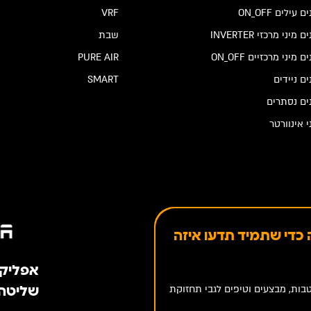
 עילים ON_OFF
VRF
 מיני מרכזי INVERTER
שבת
ם מיני מרכזיים ON_OFF
PURE AIR
ים ניידים
SMART
ים נסתרים
י אינוורטר
כדי שתמיד תדעו איזה
אפליקציה 
בות, מבצעים וטיפים לגבי תחזוקת
שליטה 