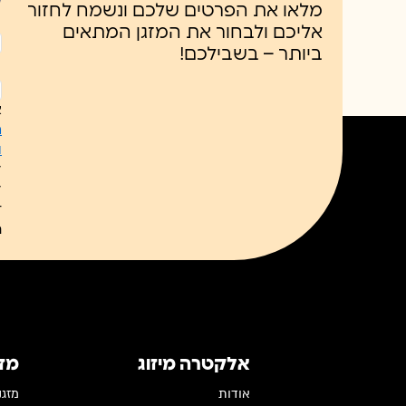
מלאו את הפרטים שלכם ונשמח לחזור
אליכם ולבחור את המזגן המתאים
ביותר – בשבילכם!
ל
כ
א
ח
ו
ל
ל
ת
אלקטרה מיזוג
מז
אודות
מזגנים