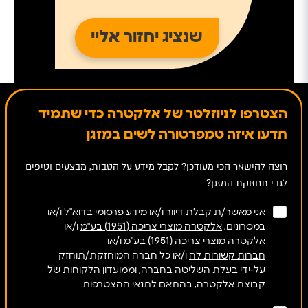
הצטרפו לניוזלטר של אלקטרה כדי שתמיד
תדעו איזה טמפרטורה לשים במזגן
רוצה להישאר הכי מעודכן? לקבל מידע על הטבות, מבצעים וטיפים
לגבי תחזוקת המזגן?
אני מאשר/ת קבלת דיוור ו/או מידע פרסומי בדוא"ל ו/או
במסרונים,
אלקטרה מוצרי צריכה (1951) בע"מ
ו/או
אלקטרה מוצרי צריכה (1951) בע"מ ו/או
חברות קשורות לה
ו/או כל חברה המוחזקת/תוחזק
על-ידי בעלת השליטה בחברה, וממועדון הלקוחות של
קבוצת אלקטרה, בהתאם לתנאי ההצטרפות.