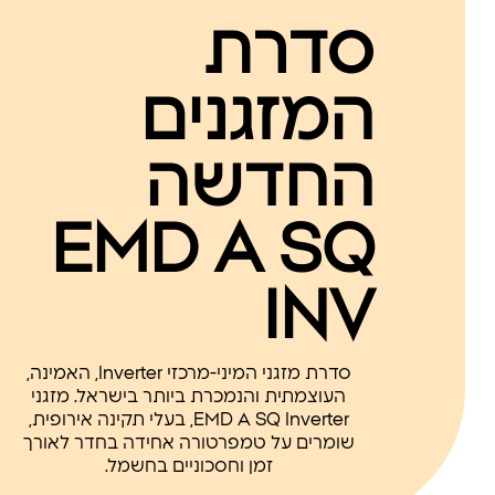
סדרת
המזגנים
החדשה
EMD A SQ
INV
סדרת מזגני המיני-מרכזי Inverter, האמינה,
העוצמתית והנמכרת ביותר בישראל. מזגני
EMD A SQ Inverter, בעלי תקינה אירופית,
שומרים על טמפרטורה אחידה בחדר לאורך
זמן וחסכוניים בחשמל.