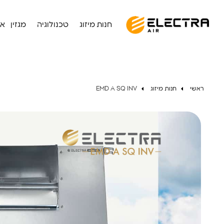
חנות מיזוג
טכנולוגיה
מגזין
או
ראשי
חנות מיזוג
EMD A SQ INV