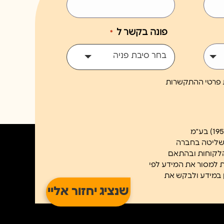
פונה בקשר ל
*
בחר סיבת פניה
ת פרטי ההתקשרות
השליטה בחברה
הלקוחות ובהתאם
ב/ת למסור את המידע לפי
א נוכל לשלוח לך את הניוזטלר. ניתן לעיין במידע ולבקש את