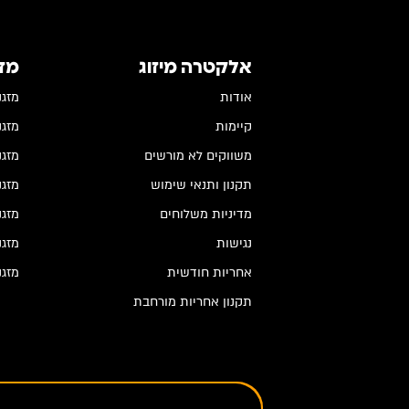
אלקטרה מיזוג
מז
אודות
מזגנים
קיימות
מזגנים
משווקים לא מורשים
מזגנים
תקנון ותנאי שימוש
מזגני
מדיניות משלוחים
מזגנ
נגישות
מזגנ
אחריות חודשית
מזגנ
תקנון אחריות מורחבת