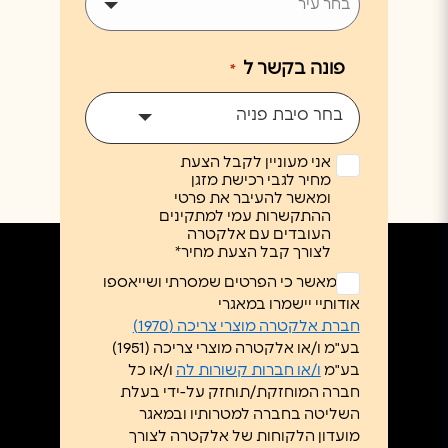
פונה בקשר ל
*
בחר סיבת פניה
אני מעוניין לקבל הצעת
מחיר לגבי רכישת מזגן
ומאשר להעיבר את פרטי
ההתקשרות עמי למתקינים
העובדים עם אלקטרה
לצורך קבל הצעת מחיר*
ללא
אני מאשר כי הפרטים שמסרתי ושייאספו
כותרת
אודותיי יישמרו במאגרי
*
חברת אלקטרה מוצרי צריכה (1970)
בע"מ ו/או אלקטרה מוצרי צריכה (1951)
בע"מ
ו/או חברות קשורות לה
ו/או כל
חברה המוחזקת/תוחזק על-ידי בעלת
השליטה בחברה למטרותיו ובמאגר
מועדון הלקוחות של אלקטרה לצורך