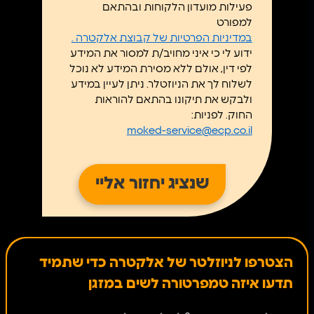
פעילות מועדון הלקוחות ובהתאם
למפורט
במדיניות הפרטיות של קבוצת אלקטרה .
ידוע לי כי איני מחויב/ת למסור את המידע
לפי דין, אולם ללא מסירת המידע לא נוכל
לשלוח לך את הניוזטלר. ניתן לעיין במידע
ולבקש את תיקונו בהתאם להוראות
החוק. לפניות:
moked-service@ecp.co.il
הצטרפו לניוזלטר של אלקטרה כדי שתמיד
תדעו איזה טמפרטורה לשים במזגן