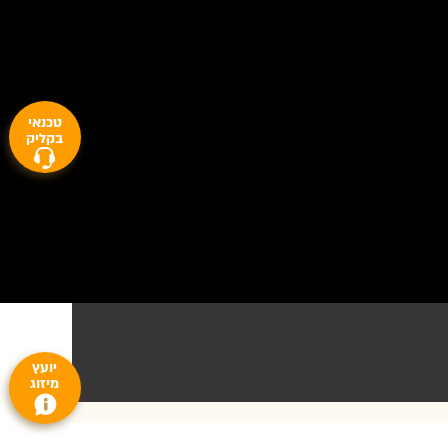
טכנאי
בקליק
יועץ
מיזוג