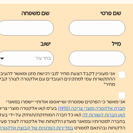
שם פרטי
שם משפחה
מייל
ישוב
אני מעוניין לקבל הצעת מחיר לגבי רכישת מזגן ומאשר להעיב
ההתקשרות עמי למתקינים העובדים עם אלקטרה לצורך קבל
מחיר*
ללא
כותרת
אני מאשר כי הפרטים שמסרתי ושייאספו אודותיי יישמרו במאגרי
*
חברת אלקטרה מוצרי צריכה (1970)
בע"מ ו/או אלקטרה מוצרי צריכה (1951) בע"מ
ו/או חברות קשורות לה
ו/או כל חברה המוחזקת/תוחזק על-ידי בע
בחברה למטרותיו ובמאגר מועדון הלקוחות של אלקטרה לצורך פעיל
הלקוחות ובהתאם למפורט
במדיניות הפרטיות של קבוצת אלקטרה 