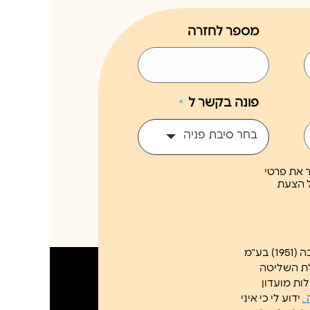
מספר לחזרה
פונה בקשר ל
*
בחר סיבת פניה
ר את פרטי
 הצעת
לת השליטה
ות מועדון
.
ידוע לי כי איני