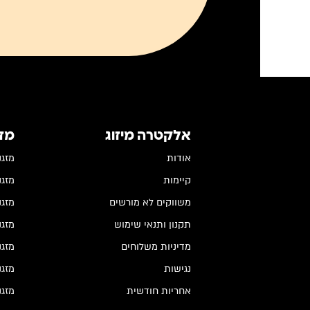
אלקטרה מיזוג
מז
אודות
מזגנים
קיימות
מזגנים
משווקים לא מורשים
מזגנים
תקנון ותנאי שימוש
מזגני
מדיניות משלוחים
מזגנ
נגישות
מזגנ
אחריות חודשית
מזגנ