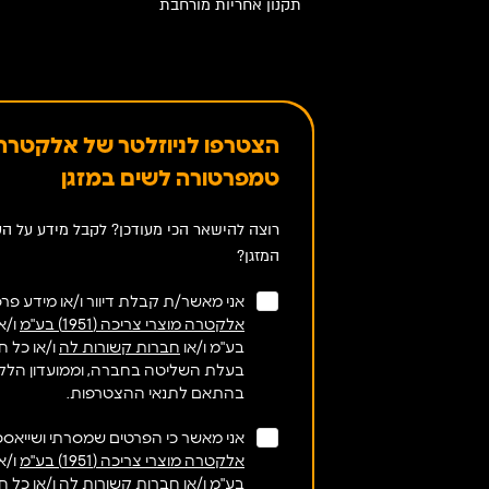
תקנון אחריות מורחבת
הצטרפו לניוזלטר של אלקטרה 
טמפרטורה לשים במזגן
רוצה להישאר הכי מעודכן? לקבל מידע על הט
המזגן?
אני מאשר/ת קבלת דיוור ו/או מידע פרסו
אלקטרה מוצרי צריכה (1951) בע"מ
בע"מ ו/או
חברות קשורות לה
ו/או כל 
בעלת השליטה בחברה, וממועדון הלק
בהתאם לתנאי ההצטרפות.
אני מאשר כי הפרטים שמסרתי ושייאספו 
אלקטרה מוצרי צריכה (1951) בע"מ
בע"מ ו/או
חברות קשורות לה
ו/או כל 