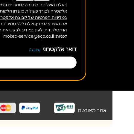
בעלת השליטה בחברה למטרותיו ובמאג
אלקטרה לצורך פעילות מועדון הלקוח
במדיניות הפרטיות של קבוצת אלקטרה
את המידע לפי דין, אולם ללא מסירת ה
הניוזטלר. ניתן לעיין במידע ולבקש את
לפניות:
moked-service@ecp.co.il
דואר אלקטרוני
(חובה)
אתר מאובטח