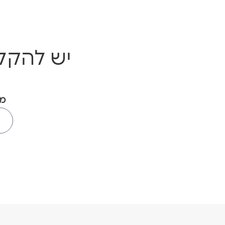
יש להקל
מס