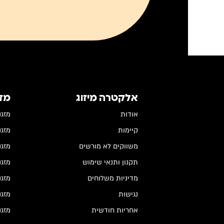
אלקטרה מיזוג
מז
אודות
מזגנים
קיימות
מזגנים
משווקים לא מורשים
מזגנים
תקנון ותנאי שימוש
מזגני
מדיניות משלוחים
מזגנ
נגישות
מזגנ
אחריות חודשית
מזגנ