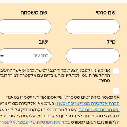
שם פרטי
שם משפחה
מייל
ישוב
אני מעוניין לקבל הצעת מחיר לגבי רכישת מזגן ומאשר להעיב
ההתקשרות עמי למתקינים העובדים עם אלקטרה לצורך קבל
מחיר*
ללא
כותרת
אני מאשר כי הפרטים שמסרתי ושייאספו אודותיי יישמרו במאגרי
*
חברת אלקטרה מוצרי צריכה (1970)
בע"מ ו/או אלקטרה מוצרי צריכה (1951) בע"מ
ו/או חברות קשורות לה
ו/או כל חברה המוחזקת/תוחזק על-ידי בע
בחברה למטרותיו ובמאגר מועדון הלקוחות של אלקטרה לצורך פעיל
הלקוחות ובהתאם למפורט
במדיניות הפרטיות של קבוצת אלקטרה 