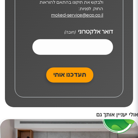
ולבקש את תיקונו בהתאם להוראות
החוק. לפניות:
moked-service@ecp.co.il
דואר אלקטרוני
(חובה)
אולי יעניין אותך גם