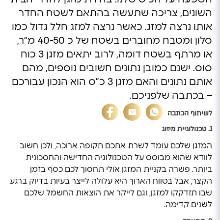
השונים, צריכה שתעשה בהתאם לשטח החדר
אותו נרצה למזג. כאשר נרצה למזג חלל גדול כמו
סלון ומטבח מחוברים בשטח של כ 40-50 מ״ר,
או מרתף בשטח דומה, לרוב יתאים מזגן 3 כוח
סוס. ישנם כמובן נתונים חשובים נוספים, מהם
אותם נתונים והאם מזגן 3 כ”ס הוא הנכון עבורכם
– בכתבה שלפניכם.
לשיתוף הכתבה
1. טכנולוגיית מיזוג
המזגן שלכם עומד לשרת אתכם תקופה ארוכה, ולכן חשוב
לוודא שהוא מבוסס על הטכנולוגיה החדישה והחסכונית
ביותר. פשרה בקניית המזגן אולי תחסוך לכם כסף בזמן
הקצר, אבל בטווח הארוך היא עלולה לייצר בעיות בדיוק ברגע
שבו תזדקקו למזגן, וגם לייקר את הוצאות החשמל שלכם
לשנים קדימה.