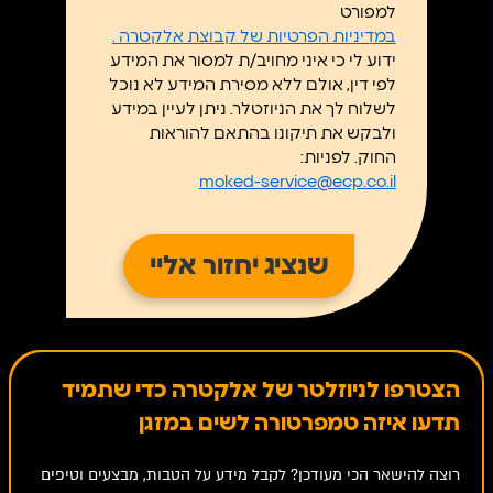
למפורט
במדיניות הפרטיות של קבוצת אלקטרה .
ידוע לי כי איני מחויב/ת למסור את המידע
לפי דין, אולם ללא מסירת המידע לא נוכל
לשלוח לך את הניוזטלר. ניתן לעיין במידע
ולבקש את תיקונו בהתאם להוראות
החוק. לפניות:
moked-service@ecp.co.il
הצטרפו לניוזלטר של אלקטרה כדי שתמיד
תדעו איזה טמפרטורה לשים במזגן
רוצה להישאר הכי מעודכן? לקבל מידע על הטבות, מבצעים וטיפים