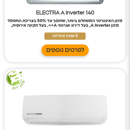
ELECTRA A Inverter 140
מזגן האינוורטר המשתלם ביותר, שחוסך עד 50% בצריכת החשמל
מזגן
A Inverter, בעל דירוג אנרגטי A++, בעל תקינה אירופית,
לחיסכון בחשמל ושמירה על הסביבה.
5 שנות אחריות
לפרטים נוספים