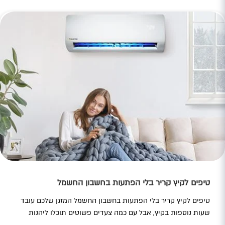
לצד ביצועים עוצמתיים ויציבים גם בתנאי חום…
טיפים לקיץ קריר בלי הפתעות בחשבון החשמל
טיפים לקיץ קריר בלי הפתעות בחשבון החשמל המזגן שלכם עובד
שעות נוספות בקיץ, אבל עם כמה צעדים פשוטים תוכלו ליהנות
מקרירות מושלמת ולשלם פחות. גילינו בשבילכם את הדרכים