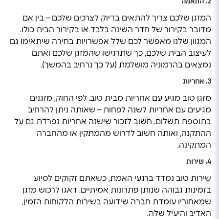
2. התאמה
המזגן שלכם צריך להתאים בדיוק לצרכים שלכם – בין אם
מדובר בקירור של חדר השינה בלבד או בקירור הבית כולו.
המגוון שלנו מאפשר לכם שלל אפשרויות בחירה שיתאימו גם
לעיצוב הבית שלכם, כך שתרגישו שהמזגן שלכם ואתם
נמצאים בהרמוניה מושלמת (על כך נרחיב בהמשך).
3. אחריות
מזגן טוב מגיע עם אחריות מבית טוב. לפי החוק, מזגנים
מגיעים עם אחריות לשנה לפחות – שאותה ניתן להרחיב
בתוספת תשלום. חשוב לזכור שישנה אחריות נפרדת גם על
ההתקנה, ואותה חשוב לדרוש מהמתקין או מהחברה
המתקינה.
4. שירות
שירות טוב נמדד ברגעי האמת, כשאתם זקוקים לסיוע
בזמינות גבוהה שנותן פתרונות אמיתיים. דאגו לרכוש מזגן
שמאחוריו עומדת חברה שידועה בשירות הלקוחות הזמין,
האדיב והיעיל שלה.