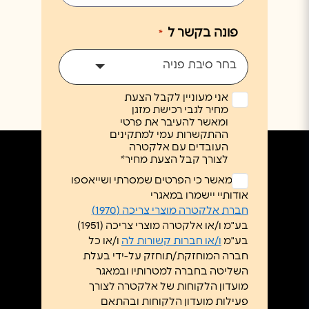
פונה בקשר ל
*
בחר סיבת פניה
אני מעוניין לקבל הצעת
מחיר לגבי רכישת מזגן
ומאשר להעיבר את פרטי
ההתקשרות עמי למתקינים
העובדים עם אלקטרה
לצורך קבל הצעת מחיר*
ללא
אני מאשר כי הפרטים שמסרתי ושייאספו
כותרת
אודותיי יישמרו במאגרי
*
חברת אלקטרה מוצרי צריכה (1970)
בע"מ ו/או אלקטרה מוצרי צריכה (1951)
בע"מ
ו/או חברות קשורות לה
ו/או כל
חברה המוחזקת/תוחזק על-ידי בעלת
השליטה בחברה למטרותיו ובמאגר
מועדון הלקוחות של אלקטרה לצורך
פעילות מועדון הלקוחות ובהתאם