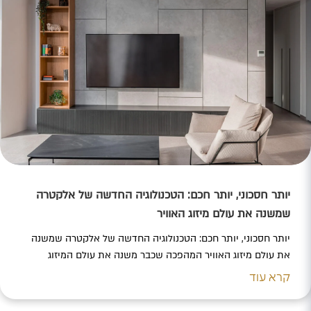
יותר חסכוני, יותר חכם: הטכנולוגיה החדשה של אלקטרה
שמשנה את עולם מיזוג האוויר
יותר חסכוני, יותר חכם: הטכנולוגיה החדשה של אלקטרה שמשנה
את עולם מיזוג האוויר המהפכה שכבר משנה את עולם המיזוג
באירופה מגיעה גם לבתים בישראל – חברת אלקטרה מובילה את
קרא עוד
המעבר לדור החדש של מערכות מיזוג האוויר עם טכנולוגיית R32
המתקדמת, שכבר מסמנת את הכיוון שאליו צועד השוק העולמי.