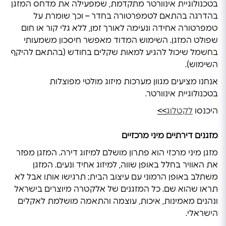
בטכנולוגיית אינוורטר מתקדמת, שמפעילה את מדחס המזגן
בהדרגה בהתאם לטמפרטורה בחדר – וכך שומרת על
טמפרטורה אחידה ונעימה לאורך זמן, ללא גלי קור או חום
שפולט המזגן. השימוש המדוד מאפשר חיסכון משמעותי
בחשמל שיכול להגיע למאות שקלים בחודש (בהתאם להיקף
השימוש).
אנחנו מציעים מגוון מערכות מיזוג מולטי מפוצלות
בטכנולוגיית אינוורטר.
היכנסו
לקטלוג
>>
מזגנים דירתיים מיני מרכזיים
מזגן מיני מרכזי הוא פתרון מושלם למיזוג דירה. המזגן מפזר
את האוויר בחלל באופן שווה, למיזוג אחיד ונעים. המזגן
משתלב באופן הרמוני עם עיצוב הבית; תרגישו אותו אבל לא
תראו שהוא שם. כל המזגנים של אלקטרה מיוצרים בישראל
ונהנים מאמינות, איכות, עוצמה והתאמה מושלמת לאקלים
הישראלי.