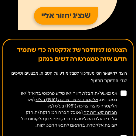
הצטרפו לניוזלטר של אלקטרה כדי שתמיד
תדעו איזה טמפרטורה לשים במזגן
רוצה להישאר הכי מעודכן? לקבל מידע על הטבות, מבצעים וטיפים
לגבי תחזוקת המזגן?
אני מאשר/ת קבלת דיוור ו/או מידע פרסומי בדוא"ל ו/או
במסרונים,
אלקטרה מוצרי צריכה (1951) בע"מ
ו/או
אלקטרה מוצרי צריכה (1951) בע"מ ו/או
חברות קשורות לה
ו/או כל חברה המוחזקת/תוחזק
על-ידי בעלת השליטה בחברה, וממועדון הלקוחות של
קבוצת אלקטרה, בהתאם לתנאי ההצטרפות.