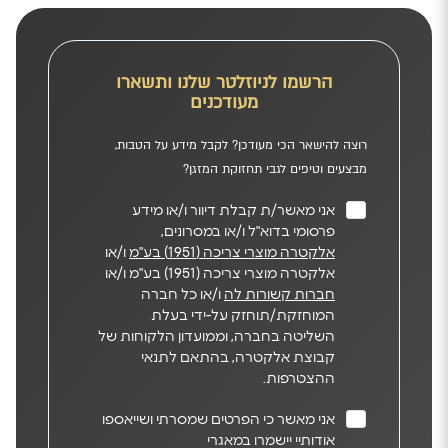
הרשמו לניוזלטר שלנו ותשארו
מעודכנים
רוצה להישאר הכי מעודכן? לקבל מידע על הטבות,
מבצעים וטיפים לגבי תחזוקת המזגן?
אני מאשר/ת קבלת דיוור ו/או מידע
פרסומי בדוא"ל ו/או במסרונים,
אלקטרה מוצרי צריכה (1951) בע"מ
ו/או
אלקטרה מוצרי צריכה (1951) בע"מ ו/או
חברות קשורות לה
ו/או כל חברה
המוחזקת/תוחזק על-ידי בעלת
השליטה בחברה, וממועדון הלקוחות של
קבוצת אלקטרה, בהתאם לתנאי
ההצטרפות.
אני מאשר כי הפרטים שמסרתי ושייאספו
אודותיי יישמרו במאגרי