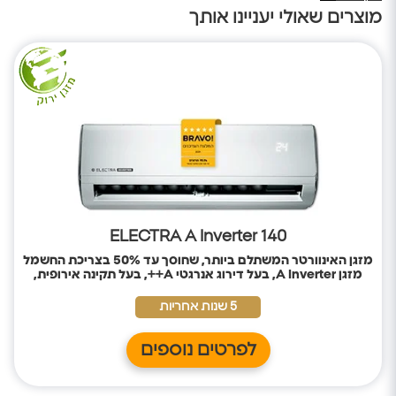
מוצרים שאולי יעניינו אותך
ELECTRA A Inverter 140
מזגן האינוורטר המשתלם ביותר, שחוסך עד 50% בצריכת החשמל
מזגן
A Inverter, בעל דירוג אנרגטי A++, בעל תקינה אירופית,
לחיסכון בחשמל ושמירה על הסביבה.
5 שנות אחריות
לפרטים נוספים