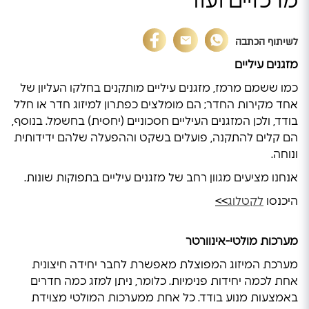
מרכזיים ועוד
לשיתוף הכתבה
מזגנים עיליים
כמו ששמם מרמז, מזגנים עיליים מותקנים בחלקו העליון של
אחד מקירות החדר; הם מומלצים כפתרון למיזוג חדר או חלל
בודד, ולכן המזגנים העיליים חסכוניים (יחסית) בחשמל. בנוסף,
הם קלים להתקנה, פועלים בשקט וההפעלה שלהם ידידותית
ונוחה.
אנחנו מציעים מגוון רחב של מזגנים עיליים בתפוקות שונות.
היכנסו
לקטלוג
>>
מערכות מולטי-אינוורטר
מערכת המיזוג המפוצלת מאפשרת לחבר יחידה חיצונית
אחת לכמה יחידות פנימיות. כלומר, ניתן למזג כמה חדרים
באמצעות מנוע בודד. כל אחת ממערכות המולטי מצוידת