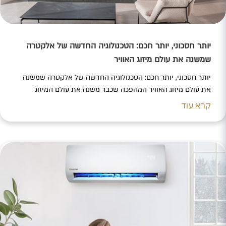
יותר חסכוני, יותר חכם: הטכנולוגיה החדשה של אלקטרה
שמשנה את עולם מיזוג האוויר
יותר חסכוני, יותר חכם: הטכנולוגיה החדשה של אלקטרה שמשנה
את עולם מיזוג האוויר המהפכה שכבר משנה את עולם המיזוג
באירופה מגיעה גם לבתים בישראל – חברת אלקטרה מובילה את
קרא עוד
המעבר לדור החדש של מערכות מיזוג האוויר עם טכנולוגיית R32
המתקדמת, שכבר מסמנת את הכיוון שאליו צועד השוק העולמי.
לצד ביצועים עוצמתיים ויציבים גם בתנאי חום…