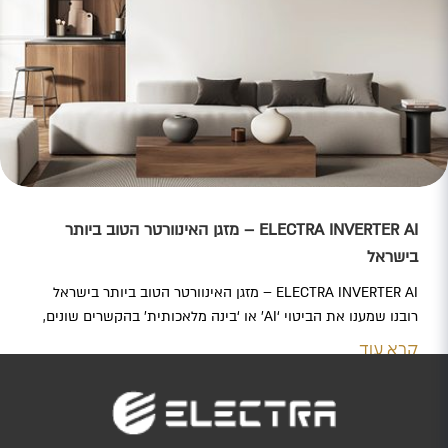
ELECTRA INVERTER AI – מזגן האינוורטר הטוב ביותר
בישראל
ELECTRA INVERTER AI – מזגן האינוורטר הטוב ביותר בישראל
רובנו שמענו את הביטוי ‘AI’ או ‘בינה מלאכותית’ בהקשרים שונים,
אלא שעכשיו מהפכת הבינה המלאכותית מגיעה לראשונה גם לעולם
קרא עוד
מיזוג האוויר. אלקטרה פיתחה את סדרת האינוורטר היחידה
בישראל המשלבת בתוכה בינה מלאכותית – ELECTRA AI. המזגן
החכם המבוסס על אלגוריתם AI, לומד את הרגלי השימוש שלכם…