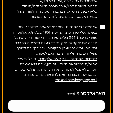
אלקטרה מוצרי צריכה (1951) בע"מ ו/או
חברות קשורות לה
ו/או כל חברה המוחזקת/תוחזק
על-ידי בעלת השליטה בחברה, וממועדון הלקוחות של
קבוצת אלקטרה, בהתאם לתנאי ההצטרפות.
אני מאשר כי הפרטים שמסרתי ושייאספו אודותיי יישמרו
במאגרי
אלקטרה מוצרי צריכה (1951) בע"מ
ו/או אלקטרה
מוצרי צריכה (1951) בע"מ ו/או
חברות קשורות לה
ו/או כל
חברה המוחזקת/תוחזק על-ידי בעלת השליטה בחברה
למטרותיו ובמאגר מועדון הלקוחות של אלקטרה לצורך
פעילות מועדון הלקוחות ובהתאם למפורט
במדיניות הפרטיות של קבוצת אלקטרה.
ידוע לי כי איני
מחויב/ת למסור את המידע לפי דין, אולם ללא מסירת
המידע לא נוכל לשלוח לך את הניוזטלר. ניתן לעיין במידע
ולבקש את תיקונו בהתאם להוראות החוק. לפניות:
moked-service@ecp.co.il
דואר אלקטרוני
(חובה)