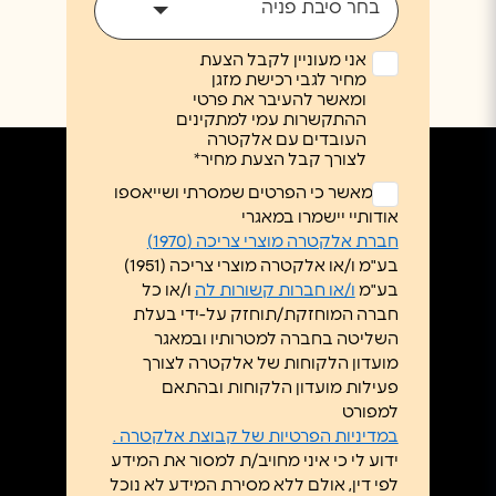
בחר סיבת פניה
אני מעוניין לקבל הצעת
מחיר לגבי רכישת מזגן
ומאשר להעיבר את פרטי
ההתקשרות עמי למתקינים
העובדים עם אלקטרה
לצורך קבל הצעת מחיר*
ללא
אני מאשר כי הפרטים שמסרתי ושייאספו
כותרת
אודותיי יישמרו במאגרי
*
חברת אלקטרה מוצרי צריכה (1970)
בע"מ ו/או אלקטרה מוצרי צריכה (1951)
בע"מ
ו/או חברות קשורות לה
ו/או כל
חברה המוחזקת/תוחזק על-ידי בעלת
השליטה בחברה למטרותיו ובמאגר
מועדון הלקוחות של אלקטרה לצורך
פעילות מועדון הלקוחות ובהתאם
למפורט
במדיניות הפרטיות של קבוצת אלקטרה .
ידוע לי כי איני מחויב/ת למסור את המידע
לפי דין, אולם ללא מסירת המידע לא נוכל