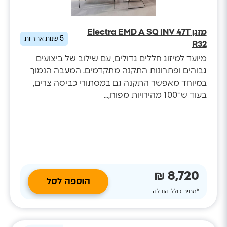
מזגן Electra EMD A SQ INV 47T
5
שנות אחריות
R32
מיועד למיזוג חללים גדולים, עם שילוב של ביצועים
גבוהים ופתרונות התקנה מתקדמים. המעבה הנמוך
במיוחד מאפשר התקנה גם במסתורי כביסה צרים,
בעוד ש־100 מהירויות מפוח,...
8,720 ₪
הוספה לסל
*מחיר כולל הובלה