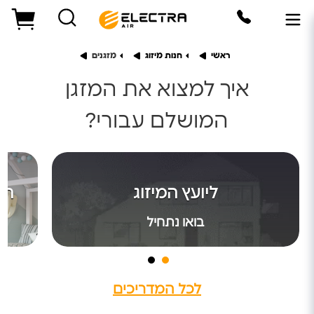
ראשי
חנות מיזוג
מזגנים
איך למצוא את המזגן
המושלם עבורי?
היועץ הדיגיטלי
ליועץ המיזוג
המ
תנו לי לעזור לכם לרכוש את המזגן המושלם עבורכם
בואו נתחיל
בואו נתחיל
לכל המדריכים