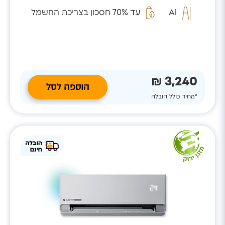
המזהה...
AI
עד 70% חסכון בצריכת החשמל
3,240 ₪
הוספה לסל
*מחיר כולל הובלה