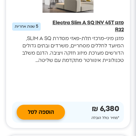
מזגן Electra Slim A SQ INV 45T
5
שנות אחריות
R32
מזגן מיני-מרכזי תלת-פאזי מסדרת SLIM A SQ,
המיועד לחללים מסחריים, משרדים ובתים גדולים
הדורשים מערכת מיזוג חזקה ויציבה. הדגם משלב
טכנולוגיית אינוורטר מתקדמת עם שליטה...
6,380 ₪
הוספה לסל
*מחיר כולל הובלה