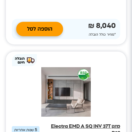
8,040 ₪
הוספה לסל
*מחיר כולל הובלה
מזגן Electra EMD A SQ INV 37T
5
שנות אחריות