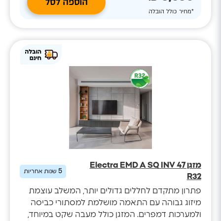
הוספה לסל
*מחיר כולל הובלה
מזגן Electra EMD A SQ INV 47
5
שנות אחריות
R32
פתרון מתקדם לחללים גדולים יותר, המשלב עוצמת
מיזוג גבוהה עם התאמה מושלמת למסתורי כביסה
ולמערכות דמפרים. המזגן כולל מעבה שקט במיוחד,