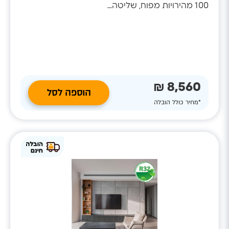
100 מהירויות מפוח, שליטה...
8,560 ₪
הוספה לסל
*מחיר כולל הובלה