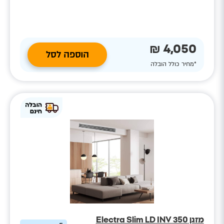
4,050 ₪
הוספה לסל
*מחיר כולל הובלה
מזגן Electra Slim LD INV 350