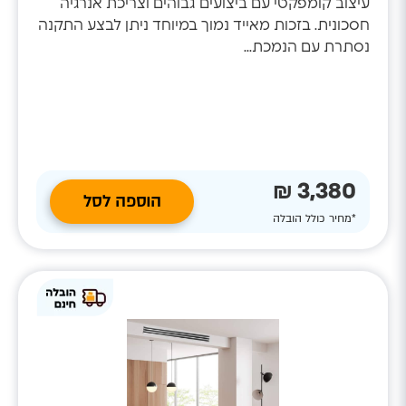
עיצוב קומפקטי עם ביצועים גבוהים וצריכת אנרגיה
חסכונית. בזכות מאייד נמוך במיוחד ניתן לבצע התקנה
נסתרת עם הנמכת...
3,380 ₪
הוספה לסל
*מחיר כולל הובלה