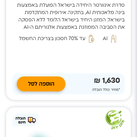
סדרת אינוורטר היחידה בישראל הפועלת באמצעות
בינה מלאכותית AI, בתקינה אירופית המתקדמת
בישראל. המזגן היחיד בישראל הלומד ללא הפסקה
את הסביבה הממוזגת באמצעות אלגוריתם ה-AI
המזהה...
AI
עד 70% חסכון בצריכת החשמל
1,630 ₪
הוספה לסל
*מחיר כולל הובלה