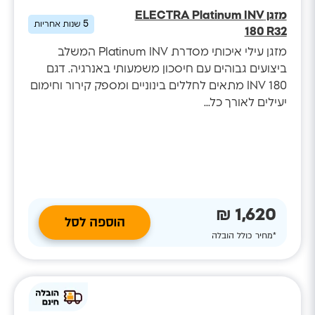
מזגן ELECTRA Platinum INV
5
שנות אחריות
180 R32
מזגן עילי איכותי מסדרת Platinum INV המשלב
ביצועים גבוהים עם חיסכון משמעותי באנרגיה. דגם
INV 180 מתאים לחללים בינוניים ומספק קירור וחימום
יעילים לאורך כל...
1,620 ₪
הוספה לסל
*מחיר כולל הובלה