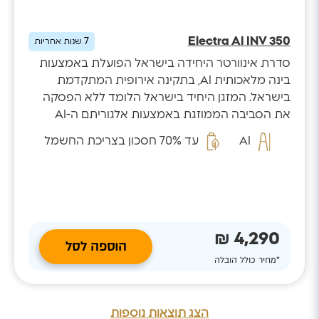
Electra AI INV 350
7
שנות אחריות
סדרת אינוורטר היחידה בישראל הפועלת באמצעות
בינה מלאכותית AI, בתקינה אירופית המתקדמת
בישראל. המזגן היחיד בישראל הלומד ללא הפסקה
את הסביבה הממוזגת באמצעות אלגוריתם ה-AI
המזהה...
AI
עד 70% חסכון בצריכת החשמל
4,290 ₪
הוספה לסל
*מחיר כולל הובלה
הצג תוצאות נוספות