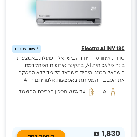
Electra AI INV 180
7
שנות אחריות
סדרת אינוורטר היחידה בישראל הפועלת באמצעות
בינה מלאכותית AI, בתקינה אירופית המתקדמת
בישראל. המזגן היחיד בישראל הלומד ללא הפסקה
את הסביבה הממוזגת באמצעות אלגוריתם ה-AI
המזהה...
AI
עד 70% חסכון בצריכת החשמל
1,830 ₪