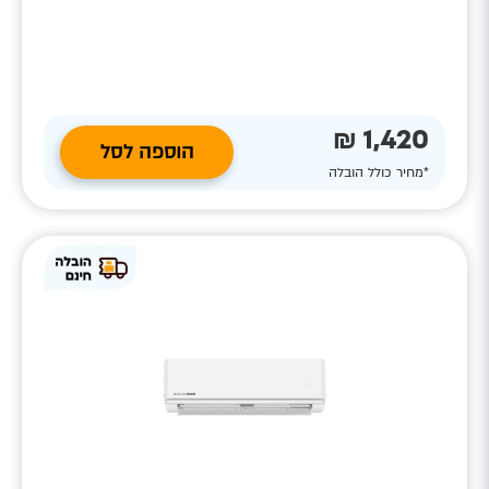
1,420 ₪
הוספה לסל
*מחיר כולל הובלה