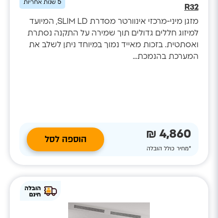
5
שנות אחריות
R32
מזגן מיני-מרכזי אינוורטר מסדרת SLIM LD, המיועד
למיזוג חללים גדולים תוך שמירה על התקנה נסתרת
ואסתטית. בזכות מאייד נמוך במיוחד ניתן לשלב את
המערכת בהנמכת...
4,860 ₪
הוספה לסל
*מחיר כולל הובלה