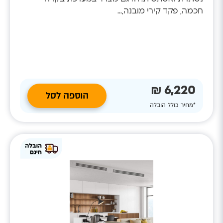
חכמה, פקד קירי מובנה,...
6,220 ₪
הוספה לסל
*מחיר כולל הובלה