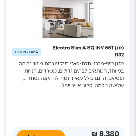
מזגן Electra Slim A SQ INV 55T
5
שנות אחריות
R32
מזגן מיני-מרכזי תלת-פאזי בעל עוצמת מיזוג גבוהה
במיוחד, המתאים לבתים גדולים, משרדים, חנויות
ועסקים. הדגם כולל מאייד נמוך להתקנה נסתרת,
שליטה חכמה, פיזור אוויר יעיל...
8,380 ₪