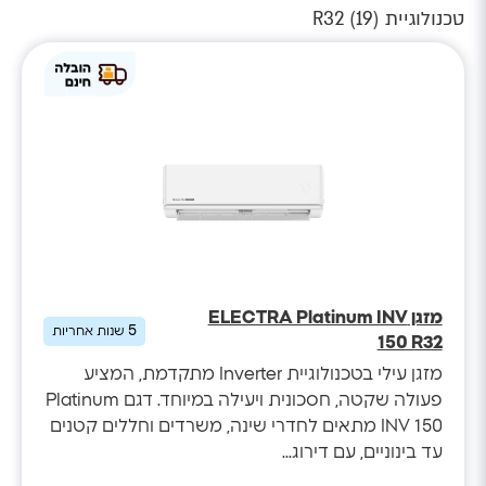
טכנולוגיית R32 (
)
19
מזגן ELECTRA Platinum INV
5
שנות אחריות
150 R32
מזגן עילי בטכנולוגיית Inverter מתקדמת, המציע
פעולה שקטה, חסכונית ויעילה במיוחד. דגם Platinum
INV 150 מתאים לחדרי שינה, משרדים וחללים קטנים
עד בינוניים, עם דירוג...