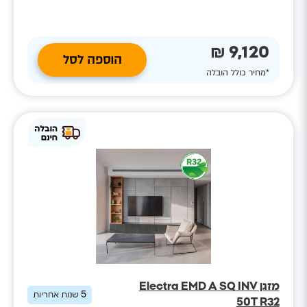
9,120 ₪
הוספה לסל
*מחיר כולל הובלה
מזגן Electra EMD A SQ INV
5
שנות אחריות
50T R32