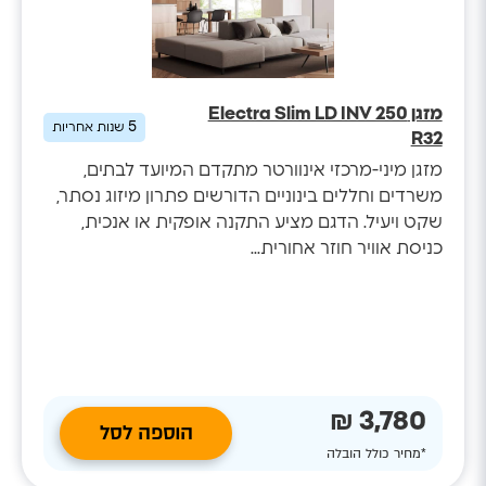
מזגן Electra Slim LD INV 250
5
שנות אחריות
R32
מזגן מיני-מרכזי אינוורטר מתקדם המיועד לבתים,
משרדים וחללים בינוניים הדורשים פתרון מיזוג נסתר,
שקט ויעיל. הדגם מציע התקנה אופקית או אנכית,
כניסת אוויר חוזר אחורית...
3,780 ₪
הוספה לסל
*מחיר כולל הובלה