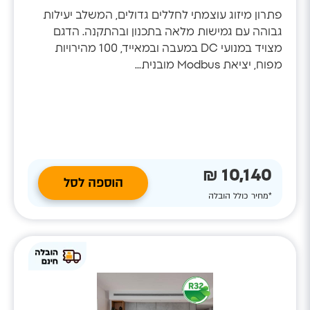
פתרון מיזוג עוצמתי לחללים גדולים, המשלב יעילות
גבוהה עם גמישות מלאה בתכנון ובהתקנה. הדגם
מצויד במנועי DC במעבה ובמאייד, 100 מהירויות
מפוח, יציאת Modbus מובנית...
10,140 ₪
הוספה לסל
*מחיר כולל הובלה