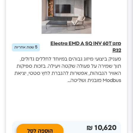
מזגן Electra EMD A SQ INV 60T
5
שנות אחריות
R32
מעניק ביצועי מיזוג גבוהים במיוחד לחללים גדולים,
תוך שמירה על פעולה שקטה ויעילה. בזכות ספיקות
האוויר הגבוהות, אפשרות להגברת לחץ סטטי, יציאת
Modbus מובנית ושליטה...
10,620 ₪
הוספה לסל